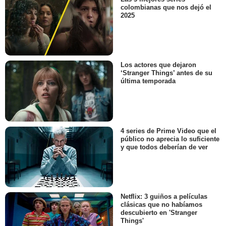
colombianas que nos dejó el
2025
Los actores que dejaron
‘Stranger Things’ antes de su
última temporada
4 series de Prime Video que el
público no aprecia lo suficiente
y que todos deberían de ver
Netflix: 3 guiños a películas
clásicas que no habíamos
descubierto en 'Stranger
Things'