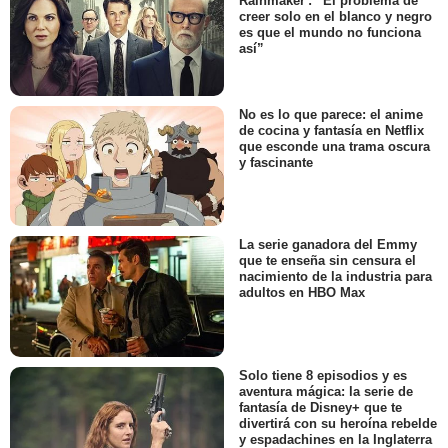
Rainmaker': “El problema de
creer solo en el blanco y negro
es que el mundo no funciona
así”
No es lo que parece: el anime
de cocina y fantasía en Netflix
que esconde una trama oscura
y fascinante
La serie ganadora del Emmy
que te enseña sin censura el
nacimiento de la industria para
adultos en HBO Max
Solo tiene 8 episodios y es
aventura mágica: la serie de
fantasía de Disney+ que te
divertirá con su heroína rebelde
y espadachines en la Inglaterra