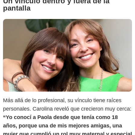
Un vínculo dentro y fuera de la
pantalla
Más allá de lo profesional, su vínculo tiene raíces
personales. Carolina reveló que crecieron muy cerca:
“Yo conocí a Paola desde que tenía como 18
años, porque una de mis mejores amigas, una
mujer que cumplió un rol muy maternal y especial