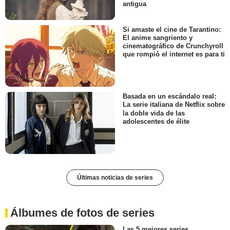
antigua
Si amaste el cine de Tarantino:
El anime sangriento y
cinematográfico de Crunchyroll
que rompió el internet es para ti
Basada en un escándalo real:
La serie italiana de Netflix sobre
la doble vida de las
adolescentes de élite
Últimas noticias de series
Álbumes de fotos de series
Las 5 mejores series