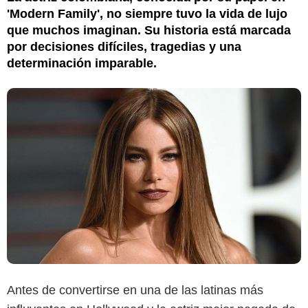
'Modern Family', no siempre tuvo la vida de lujo
que muchos imaginan. Su historia está marcada
por decisiones difíciles, tragedias y una
determinación imparable.
Antes de convertirse en una de las latinas más