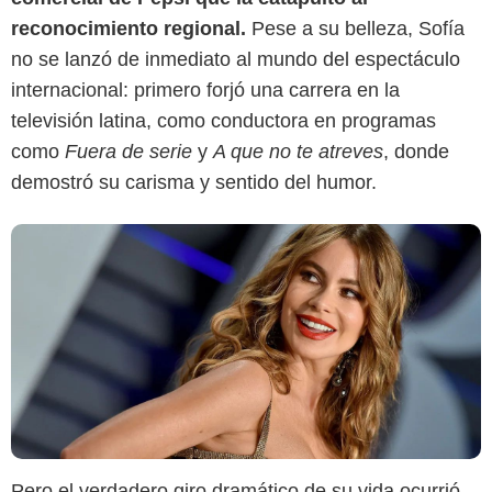
reconocimiento regional.
Pese a su belleza, Sofía
no se lanzó de inmediato al mundo del espectáculo
internacional: primero forjó una carrera en la
televisión latina, como conductora en programas
como
Fuera de serie
y
A que no te atreves
, donde
demostró su carisma y sentido del humor.
Pero el verdadero giro dramático de su vida ocurrió