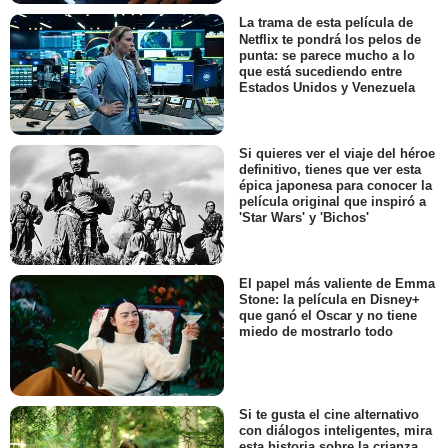
La trama de esta película de
Netflix te pondrá los pelos de
punta: se parece mucho a lo
que está sucediendo entre
Estados Unidos y Venezuela
Si quieres ver el viaje del héroe
definitivo, tienes que ver esta
épica japonesa para conocer la
película original que inspiró a
'Star Wars' y 'Bichos'
El papel más valiente de Emma
Stone: la película en Disney+
que ganó el Oscar y no tiene
miedo de mostrarlo todo
Si te gusta el cine alternativo
con diálogos inteligentes, mira
esta historia sobre la crianza,