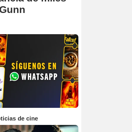
s Gunn
ticias de cine