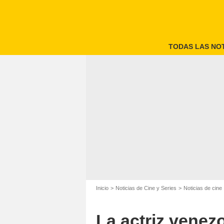
TODAS LAS NOT
Inicio
Noticias de Cine y Series
Noticias de cine
La actriz venez