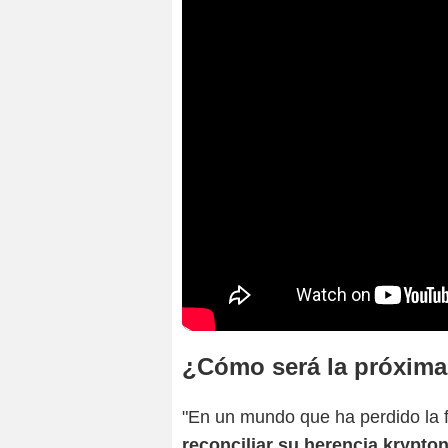
¿Cómo será la próxima
"En un mundo que ha perdido la 
reconciliar su herencia krypto