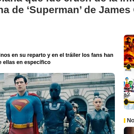
lana de ‘Superman’ de Jame
nos en su reparto y en el tráiler los fans han
 ellas en específico
No