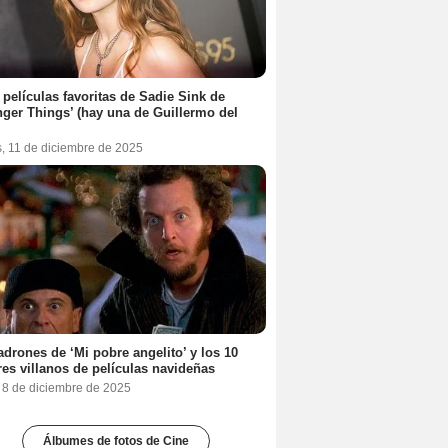
 películas favoritas de Sadie Sink de
nger Things’ (hay una de Guillermo del
s, 11 de diciembre de 2025
adrones de ‘Mi pobre angelito’ y los 10
es villanos de películas navideñas
, 8 de diciembre de 2025
Álbumes de fotos de Cine