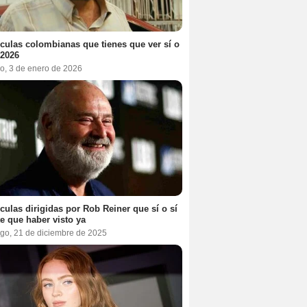
ículas colombianas que tienes que ver sí o
 2026
o, 3 de enero de 2026
ículas dirigidas por Rob Reiner que sí o sí
te que haber visto ya
go, 21 de diciembre de 2025