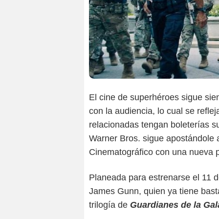
El cine de superhéroes sigue sie
con la audiencia, lo cual se refl
relacionadas tengan boleterías su
Warner Bros. sigue apostándole a
Cinematográfico con una nueva p
Planeada para estrenarse el 11 de
James Gunn, quien ya tiene basta
trilogía de
Guardianes de la Ga