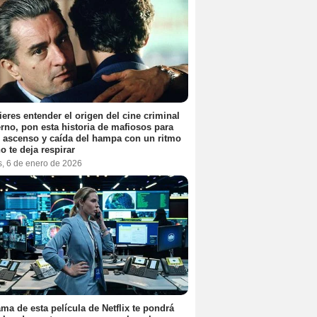
ieres entender el origen del cine criminal
no, pon esta historia de mafiosos para
l ascenso y caída del hampa con un ritmo
o te deja respirar
s, 6 de enero de 2026
ama de esta película de Netflix te pondrá