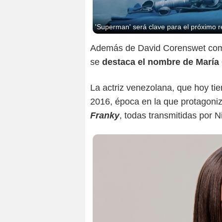
'Superman' será clave para el próximo r
Además de David Corenswet com
se
destaca el nombre de María 
La actriz venezolana, que hoy tie
2016, época en la que protagoni
Franky
, todas transmitidas por 