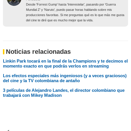
Desde 'Forrest Gump' hasta 'Interestelar', pasando por 'Guerra
Mundial Z' y 'Naruto', puedo pasar horas hablando sobre mis
producciones favoritas. Si me preguntas qué es lo que más me gusta
del cine te diré que es mucho mejor que la vida.
Noticias relacionadas
Linkin Park tocará en la final de la Champions y te decimos el
momento exacto en que podrás verlos en streaming
Los efectos especiales más ingeniosos (y a veces graciosos)
del cine y la TV colombiana de antaño
3 películas de Alejandro Landes, el director colombiano que
trabajará con Mikey Madison