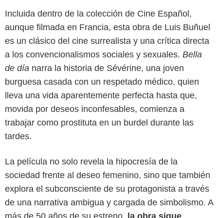
Incluida dentro de la colección de Cine Español,
aunque filmada en Francia, esta obra de Luis Buñuel
es un clásico del cine surrealista y una crítica directa
a los convencionalismos sociales y sexuales.
Bella
de día
narra la historia de Sévérine, una joven
burguesa casada con un respetado médico, quien
lleva una vida aparentemente perfecta hasta que,
movida por deseos inconfesables, comienza a
trabajar como prostituta en un burdel durante las
tardes.
La película no solo revela la hipocresía de la
sociedad frente al deseo femenino, sino que también
MUBI
explora el subconsciente de su protagonista a través
de una narrativa ambigua y cargada de simbolismo. A
más de 50 años de su estreno,
la obra sigue