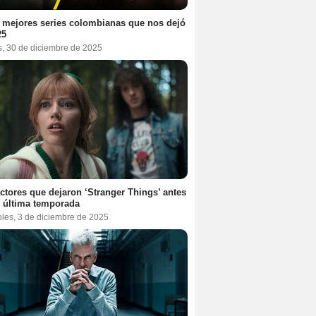
 mejores series colombianas que nos dejó
25
s, 30 de diciembre de 2025
ctores que dejaron ‘Stranger Things’ antes
 última temporada
oles, 3 de diciembre de 2025