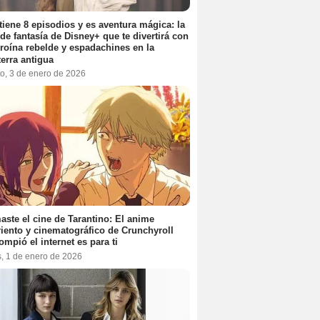
tiene 8 episodios y es aventura mágica: la
 de fantasía de Disney+ que te divertirá con
roína rebelde y espadachines en la
terra antigua
o, 3 de enero de 2026
aste el cine de Tarantino: El anime
iento y cinematográfico de Crunchyroll
ompió el internet es para ti
s, 1 de enero de 2026