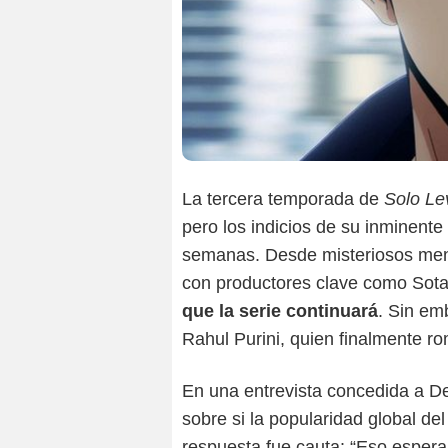
La tercera temporada de
Solo Le
pero los indicios de su inminent
semanas. Desde misteriosos mens
con productores clave como Sota
que la serie continuará
. Sin em
Rahul Purini, quien finalmente rom
En una entrevista concedida a De
sobre si la popularidad global d
respuesta fue cauta: “Eso espera