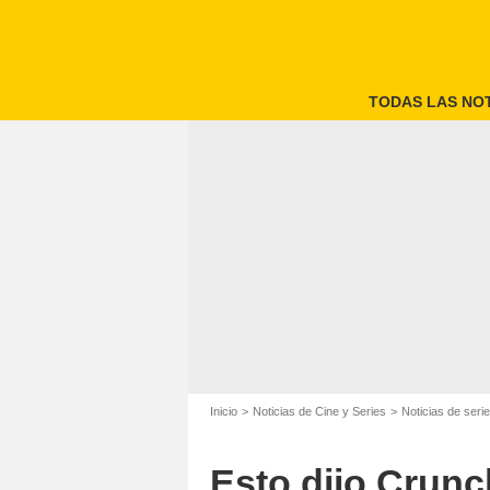
TODAS LAS NOT
Inicio
Noticias de Cine y Series
Noticias de seri
Esto dijo Crunc