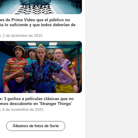
ies de Prime Video que el público no
ia lo suficiente y que todos deberían de
s, 2 de diciembre de 2025
ix: 3 guiños a películas clásicas que no
mos descubierto en 'Stranger Things'
s, 6 de noviembre de 2025
Álbumes de fotos de Serie