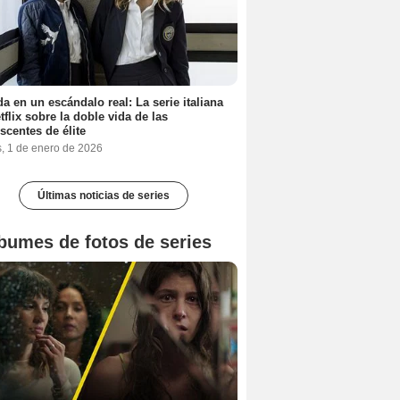
a en un escándalo real: La serie italiana
tflix sobre la doble vida de las
scentes de élite
s, 1 de enero de 2026
Últimas noticias de series
bumes de fotos de series