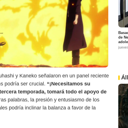
Basad
de Ne
adole
jueve
uhashi y Kaneko señalaron en un panel reciente
Ál
s podría ser crucial.
“¡Necesitamos su
 tercera temporada, tomará todo el apoyo de
tras palabras, la presión y entusiasmo de los
es podría inclinar la balanza a favor de la