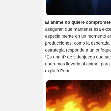
El anime no quiere compromet
aseguran que mantener esa excele
especialmente en un momento en e
producciones, como la esperada
estrategia responde a un enfoque
“Es una IP de videojuego que sa
queremos llevarla al anime, par
explicó Purini.