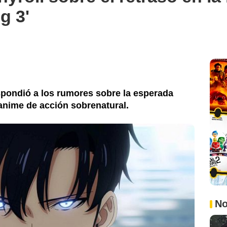
g 3'
spondió a los rumores sobre la esperada
anime de acción sobrenatural.
No