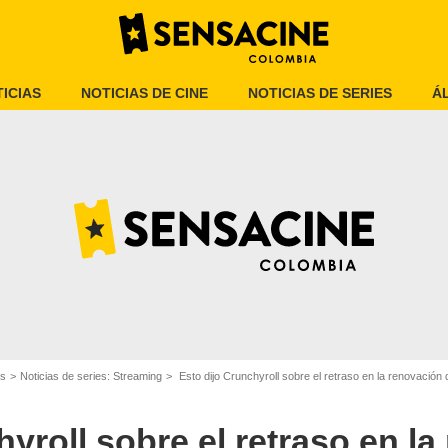
ICIAS
NOTICIAS DE CINE
NOTICIAS DE SERIES
Á
Crunchyroll
es
Noticias de series: Streaming
Esto dijo Crunchyroll sobre el retraso en la renovación d
hyroll sobre el retraso en l