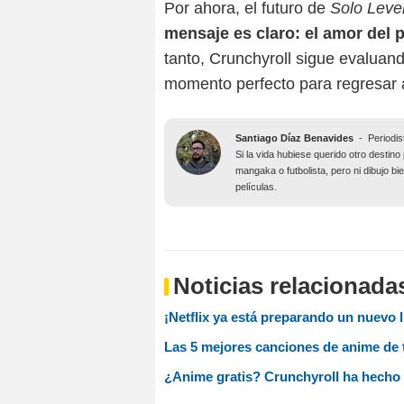
Por ahora, el futuro de
Solo Level
mensaje es claro: el amor del p
tanto, Crunchyroll sigue evaluan
momento perfecto para regresar a
Santiago Díaz Benavides
-
Periodis
Si la vida hubiese querido otro desti
mangaka o futbolista, pero ni dibujo b
películas.
Noticias relacionada
¡Netflix ya está preparando un nuevo 
Las 5 mejores canciones de anime de 
¿Anime gratis? Crunchyroll ha hecho 