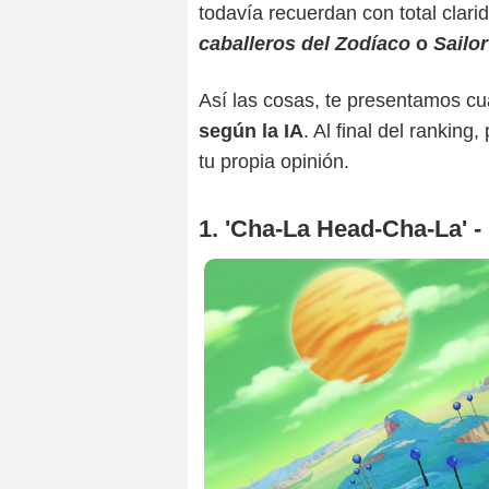
todavía recuerdan con total clar
caballeros del Zodíaco
o
Sailo
Así las cosas, te presentamos c
según la IA
. Al final del rankin
tu propia opinión.
1. 'Cha-La Head-Cha-La' - 