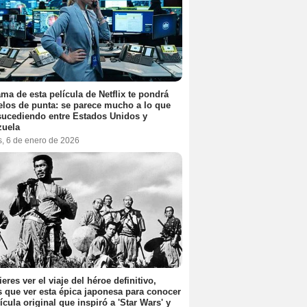
ama de esta película de Netflix te pondrá
elos de punta: se parece mucho a lo que
sucediendo entre Estados Unidos y
zuela
s, 6 de enero de 2026
ieres ver el viaje del héroe definitivo,
s que ver esta épica japonesa para conocer
lícula original que inspiró a 'Star Wars' y