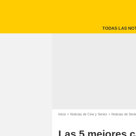
TODAS LAS NOT
Inicio
Noticias de Cine y Series
Noticias de Seri
Las 5 mejores 