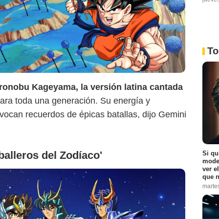
To
ronobu Kageyama, la versión latina cantada
ara toda una generación. Su energía y
vocan recuerdos de épicas batallas, dijo Gemini
balleros del Zodíaco'
Si qu
moder
ver e
que n
marte