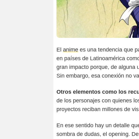
El
anime
es una tendencia que pa
en países de Latinoamérica como
gran impacto porque, de alguna u
Sin embargo, esa conexión no va 
Otros elementos como los recu
de los personajes con quienes lo
proyectos reciban millones de vi
En ese sentido hay un detalle qu
sombra de dudas, el opening. De