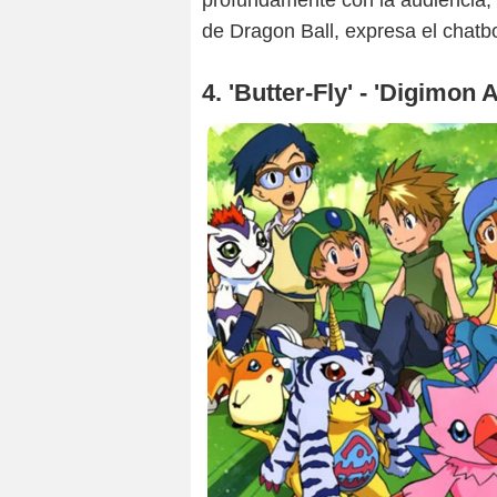
profundamente con la audiencia,
de Dragon Ball, expresa el chatbo
4. 'Butter-Fly' - 'Digimon 