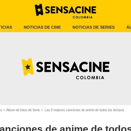
ICIAS
NOTICIAS DE CINE
NOTICIAS DE SERIES
Á
Toei Animation
es
Álbum de fotos de Serie
Las 5 mejores canciones de anime de todos los tiempos
canciones de anime de todos