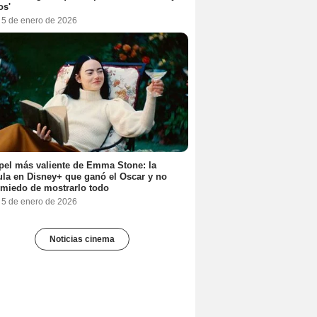
os'
, 5 de enero de 2026
pel más valiente de Emma Stone: la
ula en Disney+ que ganó el Oscar y no
 miedo de mostrarlo todo
, 5 de enero de 2026
Noticias cinema