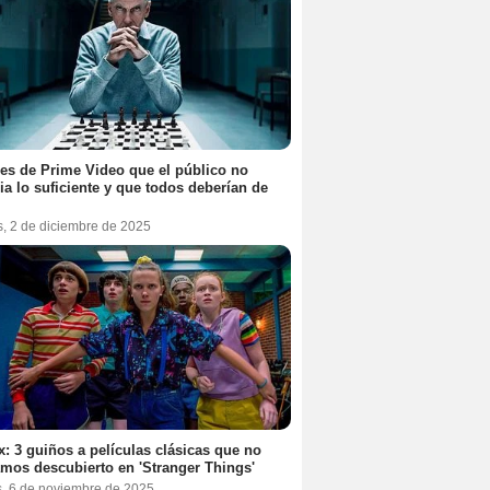
ies de Prime Video que el público no
ia lo suficiente y que todos deberían de
s, 2 de diciembre de 2025
ix: 3 guiños a películas clásicas que no
mos descubierto en 'Stranger Things'
s, 6 de noviembre de 2025