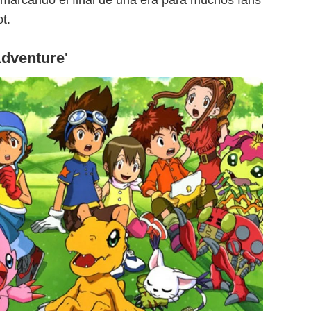
 marcando el final de una era para muchos fans
t.
Adventure'
Netflix