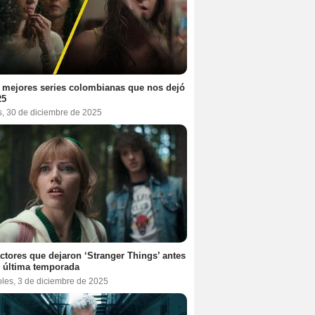
 mejores series colombianas que nos dejó
25
s, 30 de diciembre de 2025
ctores que dejaron ‘Stranger Things’ antes
 última temporada
oles, 3 de diciembre de 2025