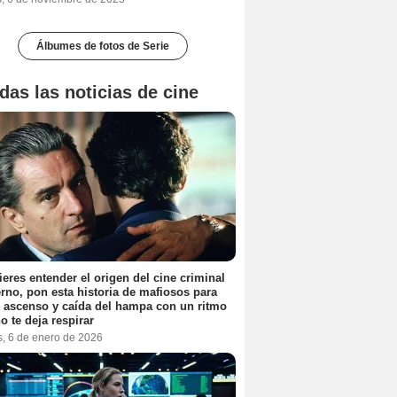
Álbumes de fotos de Serie
das las noticias de cine
ieres entender el origen del cine criminal
no, pon esta historia de mafiosos para
l ascenso y caída del hampa con un ritmo
o te deja respirar
s, 6 de enero de 2026