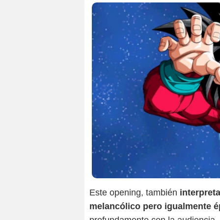
Este opening, también
interpret
melancólico pero igualmente é