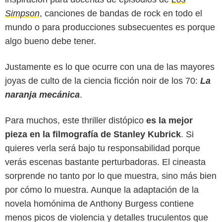
Simpson
, canciones de bandas de rock en todo el
mundo o para producciones subsecuentes es porque
algo bueno debe tener.
Justamente es lo que ocurre con una de las mayores
joyas de culto de la ciencia ficción noir de los 70:
La
naranja mecánica
.
Para muchos, este thriller distópico
es la mejor
pieza en la filmografía de Stanley Kubrick
. Si
quieres verla será bajo tu responsabilidad porque
verás escenas bastante perturbadoras. El cineasta
Warner Bros.
sorprende no tanto por lo que muestra, sino más bien
por cómo lo muestra. Aunque la adaptación de la
novela homónima de Anthony Burgess contiene
menos picos de violencia y detalles truculentos que