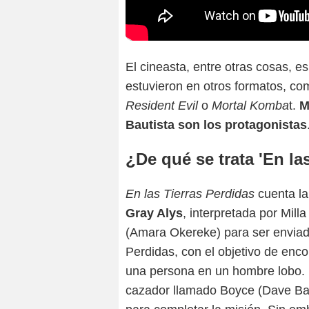
El cineasta, entre otras cosas, e
estuvieron en otros formatos, c
Resident Evil
o
Mortal Komba
t.
M
Bautista son los protagonistas
¿De qué se trata 'En la
En las Tierras Perdidas
cuenta l
Gray Alys
, interpretada por Mill
(Amara Okereke) para ser enviada
Perdidas, con el objetivo de enc
una persona en un hombre lobo. 
cazador llamado Boyce (Dave Baut