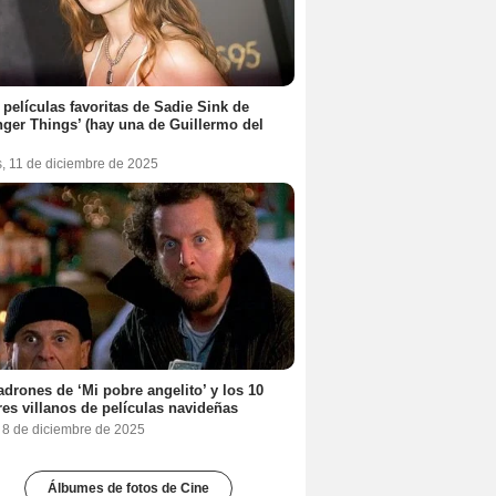
 películas favoritas de Sadie Sink de
nger Things’ (hay una de Guillermo del
s, 11 de diciembre de 2025
adrones de ‘Mi pobre angelito’ y los 10
es villanos de películas navideñas
, 8 de diciembre de 2025
Álbumes de fotos de Cine