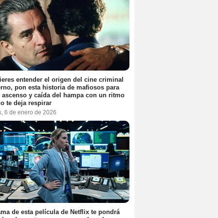
ieres entender el origen del cine criminal
no, pon esta historia de mafiosos para
l ascenso y caída del hampa con un ritmo
o te deja respirar
s, 6 de enero de 2026
ama de esta película de Netflix te pondrá