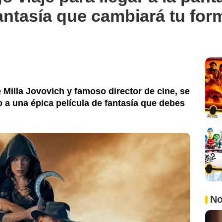
fantasía que cambiará tu fo
Milla Jovovich y famoso director de cine, se
 a una épica película de fantasía que debes
No