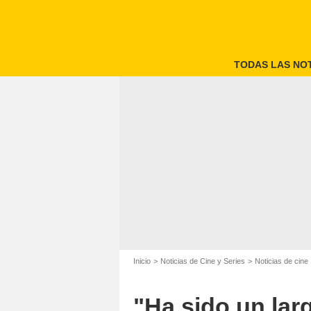
TODAS LAS NOT
Inicio
Noticias de Cine y Series
Noticias de cine
"Ha sido un larg