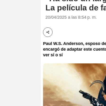
La película de 
20/04/2025 a las 8:54 p. m.
Compartir esta noticia
Paul W.S. Anderson, esposo de 
encargó de adaptar este cuento
ver sí o sí