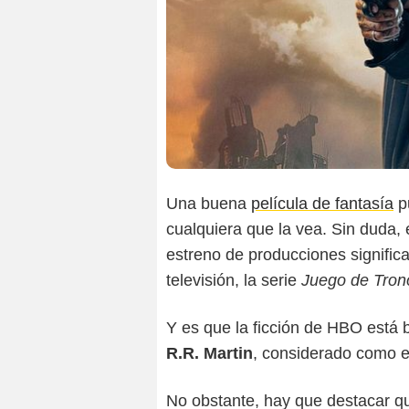
Una buena
película de fantasía
pu
cualquiera que la vea. Sin duda,
estreno de producciones significat
televisión, la serie
Juego de Tron
Y es que la ficción de HBO está
R.R. Martin
, considerado como el
No obstante, hay que destacar q