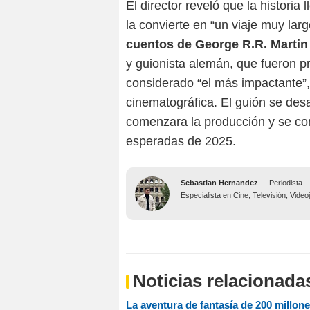
El director reveló que la histori
la convierte en “un viaje muy larg
cuentos de George R.R. Martin
y guionista alemán, que fueron p
considerado “el más impactante”,
cinematográfica. El guión se desa
comenzara la producción y se con
esperadas de 2025.
Sebastian Hernandez
-
Periodista
Especialista en Cine, Televisión, Vide
Noticias relacionada
La aventura de fantasía de 200 millon