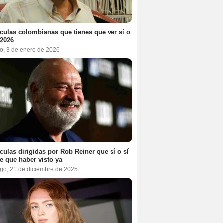
ículas colombianas que tienes que ver sí o
 2026
o, 3 de enero de 2026
ículas dirigidas por Rob Reiner que sí o sí
te que haber visto ya
go, 21 de diciembre de 2025