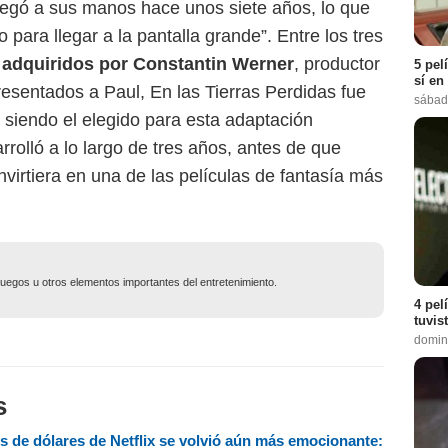
a llegó a sus manos hace unos siete años, lo que
o para llegar a la pantalla grande”. Entre los tres
 adquiridos por Constantin Werner
, productor
5 pel
sí en
resentados a Paul, En las Tierras Perdidas fue
sábad
 siendo el elegido para esta adaptación
rrolló a lo largo de tres años, antes de que
virtiera en una de las películas de fantasía más
ojuegos u otros elementos importantes del entretenimiento.
4 pel
tuvis
domin
s
es de dólares de Netflix se volvió aún más emocionante: