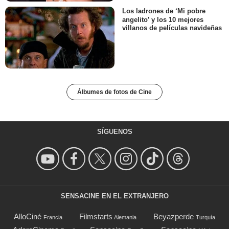
Los ladrones de ‘Mi pobre
angelito’ y los 10 mejores
villanos de películas navideñas
Álbumes de fotos de Cine
SÍGUENOS
SENSACINE EN EL EXTRANJERO
AlloCiné
Filmstarts
Beyazperde
Francia
Alemania
Turquía