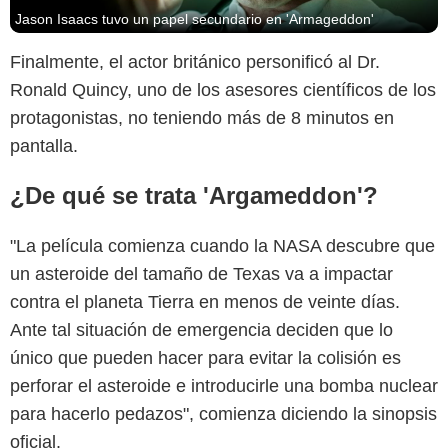
Jason Isaacs tuvo un papel secundario en 'Armageddon'
Finalmente, el actor británico personificó al Dr.
Ronald Quincy, uno de los asesores científicos de los
protagonistas, no teniendo más de 8 minutos en
pantalla.
¿De qué se trata 'Argameddon'?
"La película comienza cuando la NASA descubre que
un asteroide del tamaño de Texas va a impactar
contra el planeta Tierra en menos de veinte días.
Ante tal situación de emergencia deciden que lo
único que pueden hacer para evitar la colisión es
perforar el asteroide e introducirle una bomba nuclear
para hacerlo pedazos", comienza diciendo la sinopsis
oficial.