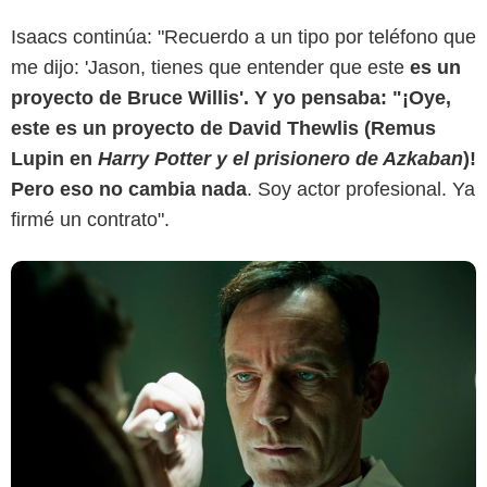
Buena Vista Pictures
Isaacs continúa: "Recuerdo a un tipo por teléfono que
me dijo: 'Jason, tienes que entender que este
es un
proyecto de Bruce Willis'. Y yo pensaba: "¡Oye,
este es un proyecto de David Thewlis (Remus
Lupin en
Harry Potter y el prisionero de Azkaban
)!
Pero eso no cambia nada
. Soy actor profesional. Ya
firmé un contrato".