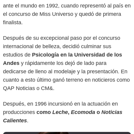
ante el mundo en 1992, cuando representó al país en
el concurso de Miss Universo y quedó de primera
finalista.
Después de su excepcional paso por el concurso
internacional de belleza, decidió culminar sus
estudios de
Psicología en la Universidad de los
Andes
y rápidamente los dejó de lado para
Canal RCN
dedicarse de lleno al modelaje y la presentación. En
cuanto a esto último ganó terreno en noticieros como
QAP Noticias o CM&.
Después, en 1996 incursionó en la actuación en
producciones
como
Leche
,
Ecomoda
o
Noticias
Calientes
.