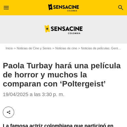
menu
search
Inicio
Noticias de Cine y Series
Noticias de cine
Noticias de películas: Gente
Pa
Paola Turbay hará una película
de horror y muchos la
comparan con ‘Poltergeist’
Carlos Ochoa y sus novelas
19/04/2025 a las 3:30 p. m.
Compartir esta noticia
La famosa actriz colombiana que participó en