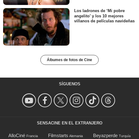
Los ladrones de ‘Mi pobre
angelito’ y los 10 mejores
villanos de películas navideñas
Álbumes de fotos de Cine
SÍGUENOS
SENSACINE EN EL EXTRANJERO
AlloCiné
Filmstarts
Beyazperde
Francia
Alemania
Turquía