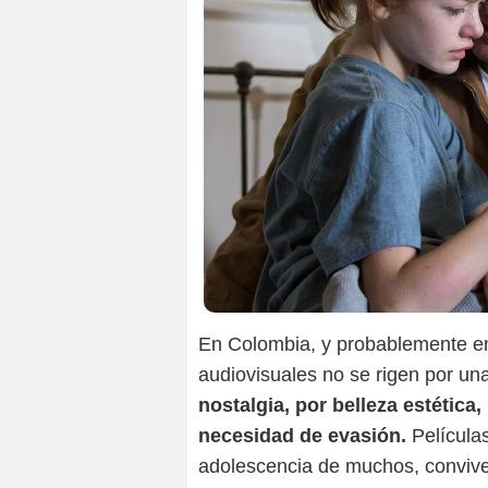
En Colombia, y probablemente en
audiovisuales no se rigen por un
nostalgia, por belleza estétic
necesidad de evasión.
Películ
adolescencia de muchos, conviv