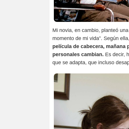
Mi novia, en cambio, planteó una 
momento de mi vida”. Según ella
película de cabecera, mañana p
personales cambian.
Es decir, 
que se adapta, que incluso desap