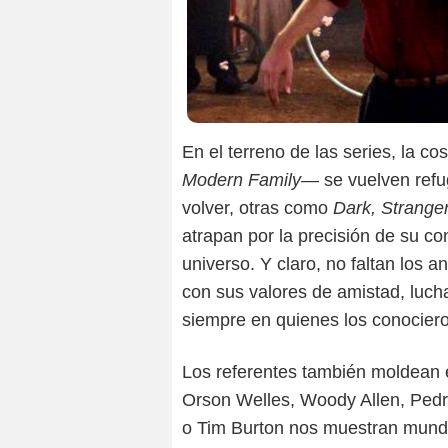
En el terreno de las series, la 
Modern Family
— se vuelven refu
volver, otras como
Dark, Strange
atrapan por la precisión de su co
universo. Y claro, no faltan los
con sus valores de amistad, luch
siempre en quienes los conocier
Los referentes también moldean e
Orson Welles, Woody Allen, Ped
o Tim Burton nos muestran mundo