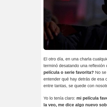
El otro día, en una charla cualqu
terminó desatando una reflexión 
película o serie favorita?
No se 
entender qué hay detrás de esa 
entre tantas, se quede con nosot
Yo lo tenía claro:
mi película fav
la veo, me dice algo nuevo sobr