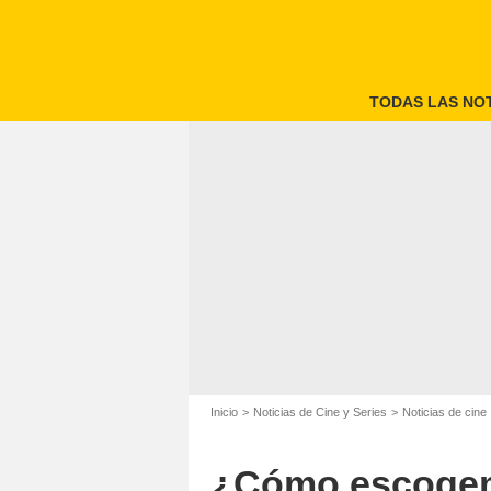
TODAS LAS NOT
Inicio
Noticias de Cine y Series
Noticias de cine
¿Cómo escogemo