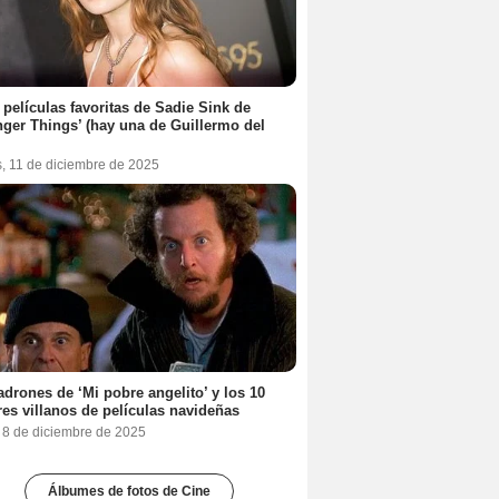
 películas favoritas de Sadie Sink de
nger Things’ (hay una de Guillermo del
s, 11 de diciembre de 2025
adrones de ‘Mi pobre angelito’ y los 10
es villanos de películas navideñas
, 8 de diciembre de 2025
Álbumes de fotos de Cine