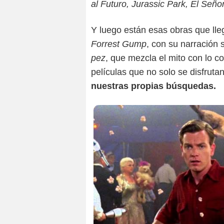
al Futuro, Jurassic Park, El Señor
Y luego están esas obras que ll
Forrest Gump
, con su narración 
pez
, que mezcla el mito con lo co
películas que no solo se disfruta
nuestras propias búsquedas.