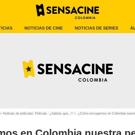
ICIAS
NOTICIAS DE CINE
NOTICIAS DE SERIES
Á
Google
Noticias de películas: Película - ¿Sabías que...?
¿Cómo escogemos en Colombia nuestra película o
s en Colombia nuestra pelí