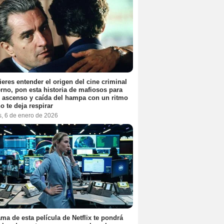
ieres entender el origen del cine criminal
no, pon esta historia de mafiosos para
l ascenso y caída del hampa con un ritmo
o te deja respirar
s, 6 de enero de 2026
ama de esta película de Netflix te pondrá