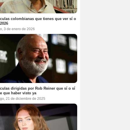
ículas colombianas que tienes que ver sí o
 2026
o, 3 de enero de 2026
ículas dirigidas por Rob Reiner que sí o sí
te que haber visto ya
go, 21 de diciembre de 2025