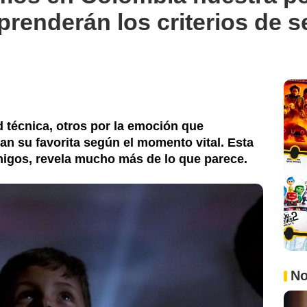
prenderán los criterios de s
d técnica, otros por la emoción que
an su favorita según el momento vital. Esta
migos, revela mucho más de lo que parece.
No