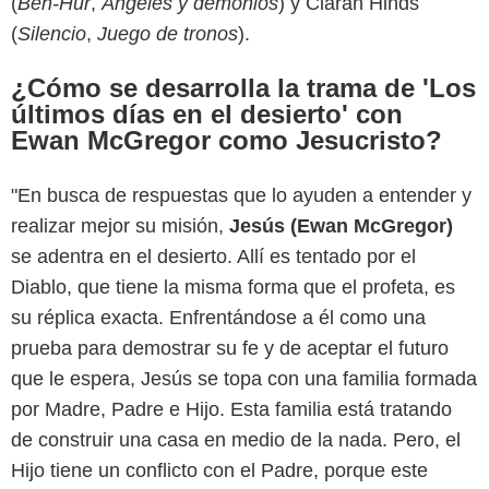
(
Ben-Hur
,
Ángeles y demonios
) y Ciarán Hinds
(
Silencio
,
Juego de tronos
).
¿Cómo se desarrolla la trama de 'Los
últimos días en el desierto' con
Ewan McGregor como Jesucristo?
"En busca de respuestas que lo ayuden a entender y
realizar mejor su misión,
Jesús (Ewan McGregor)
se adentra en el desierto. Allí es tentado por el
Diablo, que tiene la misma forma que el profeta, es
su réplica exacta. Enfrentándose a él como una
prueba para demostrar su fe y de aceptar el futuro
que le espera, Jesús se topa con una familia formada
por Madre, Padre e Hijo. Esta familia está tratando
de construir una casa en medio de la nada. Pero, el
Hijo tiene un conflicto con el Padre, porque este