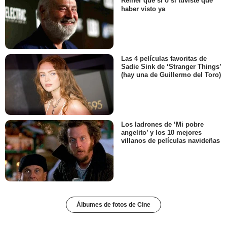
Reiner que sí o sí tuviste que
haber visto ya
Las 4 películas favoritas de
Sadie Sink de ‘Stranger Things’
(hay una de Guillermo del Toro)
Los ladrones de ‘Mi pobre
angelito’ y los 10 mejores
villanos de películas navideñas
Álbumes de fotos de Cine