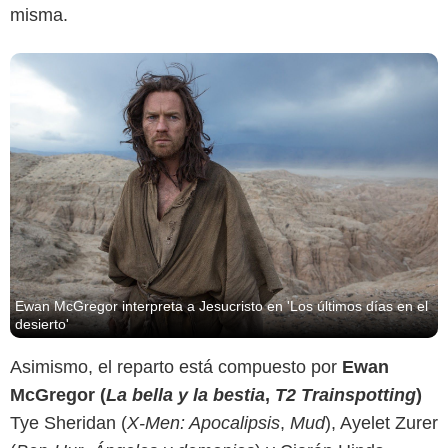
misma.
Ewan McGregor interpreta a Jesucristo en 'Los últimos días en el
desierto'
Asimismo, el reparto está compuesto por
Ewan
McGregor (
La bella y la bestia
,
T2 Trainspotting
)
Tye Sheridan (
X-Men: Apocalipsis
,
Mud
), Ayelet Zurer