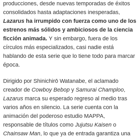
producciones, desde nuevas temporadas de éxitos
consolidados hasta adaptaciones inesperadas,
Lazarus
ha irrumpido con fuerza como uno de los
estrenos más sólidos y ambiciosos de la ciencia
ficción animada.
Y sin embargo, fuera de los
círculos más especializados, casi nadie está
hablando de esta serie que lo tiene todo para marcar
época.
Dirigido por Shinichirō Watanabe, el aclamado
creador de
Cowboy Bebop
y
Samurai Champloo
,
Lazarus
marca su esperado regreso al medio tras
varios años en silencio. La serie cuenta con la
animación del poderoso estudio MAPPA,
responsable de títulos como
Jujutsu Kaisen
o
Chainsaw Man
, lo que ya de entrada garantiza una