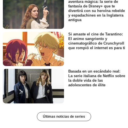
aventura mágica: la serie de
fantasía de Disney+ que te
divertirá con su heroína rebelde
y espadachines en la Inglaterra
antigua
Si amaste el cine de Tarantino:
El anime sangriento y
cinematográfico de Crunchyroll
que rompió el internet es para ti
Basada en un escándalo real:
La serie italiana de Netflix sobre
la doble vida de las
adolescentes de élite
Últimas noticias de series