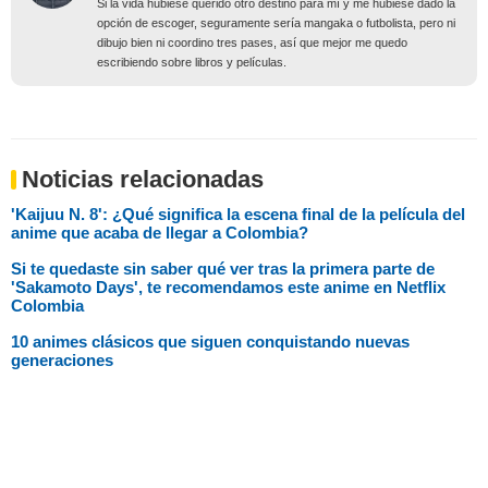
Si la vida hubiese querido otro destino para mí y me hubiese dado la
opción de escoger, seguramente sería mangaka o futbolista, pero ni
dibujo bien ni coordino tres pases, así que mejor me quedo
escribiendo sobre libros y películas.
Noticias relacionadas
'Kaijuu N. 8': ¿Qué significa la escena final de la película del
anime que acaba de llegar a Colombia?
Si te quedaste sin saber qué ver tras la primera parte de
'Sakamoto Days', te recomendamos este anime en Netflix
Colombia
10 animes clásicos que siguen conquistando nuevas
generaciones