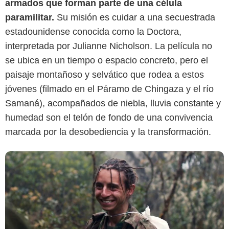
armados que forman parte de una célula
paramilitar.
Su misión es cuidar a una secuestrada
estadounidense conocida como la Doctora,
TV Guide
interpretada por Julianne Nicholson. La película no
se ubica en un tiempo o espacio concreto, pero el
paisaje montañoso y selvático que rodea a estos
jóvenes (filmado en el Páramo de Chingaza y el río
Samaná), acompañados de niebla, lluvia constante y
humedad son el telón de fondo de una convivencia
marcada por la desobediencia y la transformación.