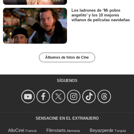
Los ladrones de ‘Mi pobre
angelito’ y los 10 mejores
villanos de películas navideñas
Álbumes de fotos de Cine
SÍGUENOS
SENSACINE EN EL EXTRANJERO
AlloCiné
Filmstarts
Beyazperde
Francia
Alemania
Turquía