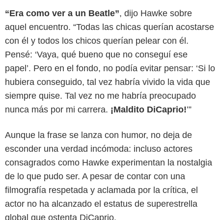
“Era como ver a un Beatle”
, dijo Hawke sobre
aquel encuentro. “Todas las chicas querían acostarse
con él y todos los chicos querían pelear con él.
Pensé: ‘Vaya, qué bueno que no conseguí ese
papel’. Pero en el fondo, no podía evitar pensar: ‘Si lo
hubiera conseguido, tal vez habría vivido la vida que
siempre quise. Tal vez no me habría preocupado
nunca más por mi carrera.
¡Maldito DiCaprio!
’”
Netflix
Aunque la frase se lanza con humor, no deja de
esconder una verdad incómoda: incluso actores
consagrados como Hawke experimentan la nostalgia
de lo que pudo ser. A pesar de contar con una
filmografía respetada y aclamada por la crítica, el
actor no ha alcanzado el estatus de superestrella
global que ostenta DiCaprio.