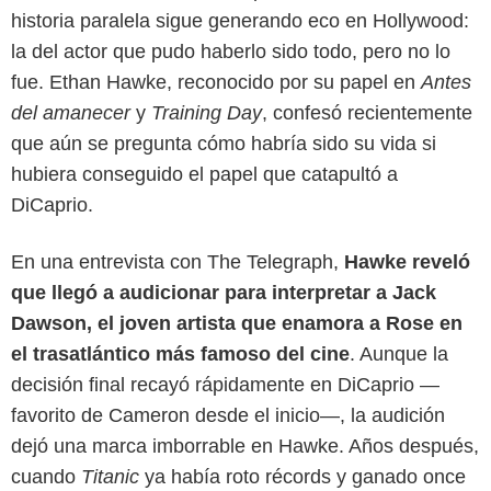
historia paralela sigue generando eco en Hollywood:
la del actor que pudo haberlo sido todo, pero no lo
fue. Ethan Hawke, reconocido por su papel en
Antes
del amanecer
y
Training Day
, confesó recientemente
que aún se pregunta cómo habría sido su vida si
hubiera conseguido el papel que catapultó a
DiCaprio.
Google
En una entrevista con The Telegraph,
Hawke reveló
que llegó a audicionar para interpretar a Jack
Dawson, el joven artista que enamora a Rose en
el trasatlántico más famoso del cine
. Aunque la
decisión final recayó rápidamente en DiCaprio —
favorito de Cameron desde el inicio—, la audición
dejó una marca imborrable en Hawke. Años después,
cuando
Titanic
ya había roto récords y ganado once