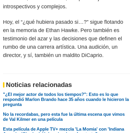
introspectivos y complejos.
Hoy, el “¿qué hubiera pasado si…?” sigue flotando
en la memoria de Ethan Hawke. Pero también es
testimonio del azar y las decisiones que definen el
rumbo de una carrera artística. Una audición, un
director, y sí, también un maldito DiCaprio.
Noticias relacionadas
"¿El mejor actor de todos los tiempos?": Esto es lo que
respondió Marlon Brando hace 35 años cuando le hicieron la
pregunta
No la recordabas, pero esta fue la última escena que vimos
de Val Kilmer en una película
Esta película de Apple TV+ mezcla 'La Momia' con 'Indiana