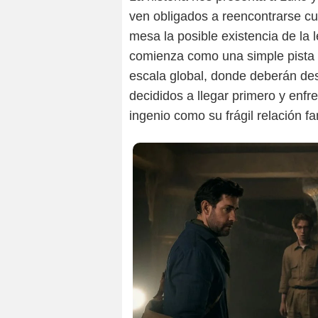
ven obligados a reencontrarse c
mesa la posible existencia de la
comienza como una simple pista 
escala global, donde deberán desci
decididos a llegar primero y enfr
ingenio como su frágil relación fam