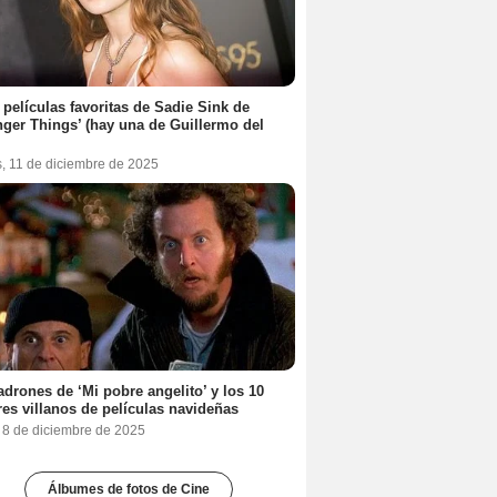
 películas favoritas de Sadie Sink de
nger Things’ (hay una de Guillermo del
s, 11 de diciembre de 2025
adrones de ‘Mi pobre angelito’ y los 10
es villanos de películas navideñas
, 8 de diciembre de 2025
Álbumes de fotos de Cine