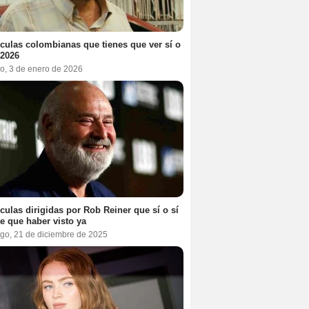
ículas colombianas que tienes que ver sí o
 2026
o, 3 de enero de 2026
ículas dirigidas por Rob Reiner que sí o sí
te que haber visto ya
go, 21 de diciembre de 2025