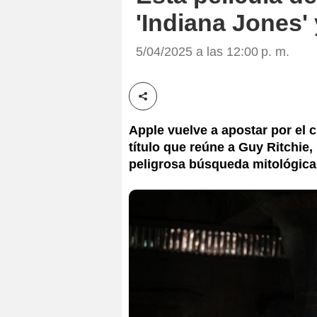
'Indiana Jones'
5/04/2025 a las 12:00 p. m.
Compartir esta noticia
Apple vuelve a apostar por el 
título que reúne a Guy Ritchie
peligrosa búsqueda mitológica