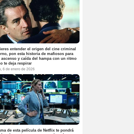
ieres entender el origen del cine criminal
no, pon esta historia de mafiosos para
l ascenso y caída del hampa con un ritmo
o te deja respirar
s, 6 de enero de 2026
ama de esta película de Netflix te pondrá