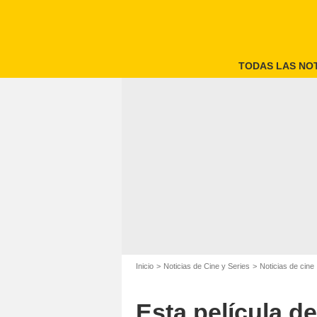
TODAS LAS NOT
Inicio
Noticias de Cine y Series
Noticias de cine
Esta película d