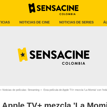
ICIAS
NOTICIAS DE CINE
NOTICIAS DE SERIES
Á
Apple TV+
Noticias de películas: Streaming
Esta película de Apple TV+ mezcla 'La Momia' con 'Indi
e Apple TV+ mezcla 'La Mom