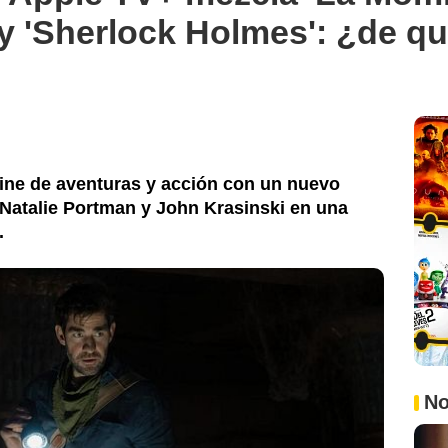
 y 'Sherlock Holmes': ¿de qu
cine de aventuras y acción con un nuevo
, Natalie Portman y John Krasinski en una
.
No