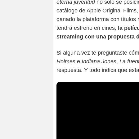
eterna juventud
no solo se posic
catálogo de Apple Original Films
ganado la plataforma con títulos
tendrá estreno en cines,
la pelí
streaming con una propuesta de
Si alguna vez te preguntaste có
Holmes
e
Indiana Jones
,
La fuen
respuesta. Y todo indica que esta