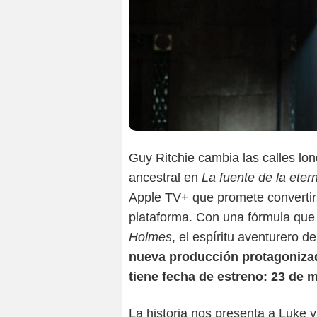
Guy Ritchie cambia las calles lo
ancestral en
La fuente de la eter
Apple TV+ que promete convertir
plataforma. Con una fórmula que 
Holmes
, el espíritu aventurero d
nueva producción protagonizad
tiene fecha de estreno: 23 de 
La historia nos presenta a Luke 