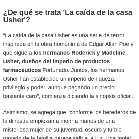
¿De qué se trata 'La caída de la casa
Usher'?
"La caída de la casa Usher es una serie de terror
inspirada en la obra homónima de Edgar Allan Poe y
que sigue a
los hermanos Roderick y Madeline
Usher, dueños del imperio de productos
farmacéuticos
Fortunado. Juntos, los hermanos
Usher han establecido un imperio de riqueza,
privilegio y poder, aunque pagando un precio
bastante caro", comienza diciendo la sinopsis oficial.
Netflix
Asimismo, se agrega que "conforme los herederos de
la dinastía empiezan a morir a manos de una
misteriosa mujer de su juventud, oscuro y turbio
pasado de la familia parece salir a la luz. Una mujer