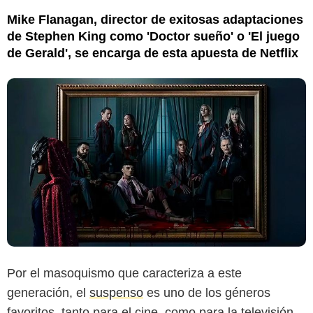
Mike Flanagan, director de exitosas adaptaciones
de Stephen King como 'Doctor sueño' o 'El juego
de Gerald', se encarga de esta apuesta de Netflix
Por el masoquismo que caracteriza a este
generación, el
suspenso
es uno de los géneros
favoritos, tanto para el cine, como para la televisión.