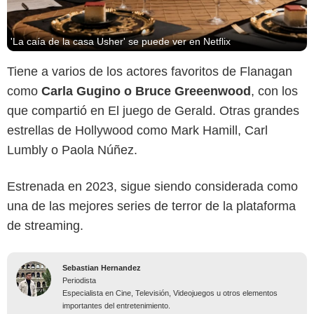
'La caía de la casa Usher' se puede ver en Netflix
Tiene a varios de los actores favoritos de Flanagan
como
Carla Gugino o Bruce Greeenwood
, con los
que compartió en El juego de Gerald. Otras grandes
estrellas de Hollywood como Mark Hamill, Carl
Lumbly o Paola Núñez.
Estrenada en 2023, sigue siendo considerada como
una de las mejores series de terror de la plataforma
de streaming.
Sebastian Hernandez
Periodista
Especialista en Cine, Televisión, Videojuegos u otros elementos
importantes del entretenimiento.