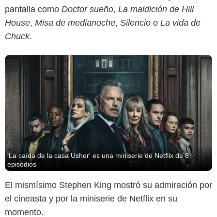
pantalla como
Doctor sueño
,
La maldición de Hill
House
,
Misa de medianoche
,
Silencio
o
La vida de
Chuck
.
'La caída de la casa Usher' es una miniserie de Netflix de 8
episodios
El mismísimo Stephen King mostró su admiración por
el cineasta y por la miniserie de Netflix en su
momento.