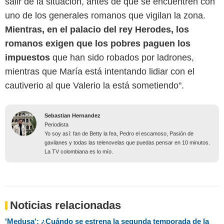
salir de la situación, antes de que se encuentren con
uno de los generales romanos que vigilan la zona.
Mientras, en el palacio del rey Herodes, los
romanos exigen que los pobres paguen los
impuestos
que han sido robados por ladrones,
mientras que María está intentando lidiar con el
cautiverio al que Valerio la está sometiendo".
Sebastian Hernandez
Periodista
Yo soy así: fan de Betty la fea, Pedro el escamoso, Pasión de
gavilanes y todas las telenovelas que puedas pensar en 10 minutos.
La TV colombiana es lo mío.
Noticias relacionadas
'Medusa': ¿Cuándo se estrena la segunda temporada de la