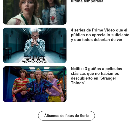
última temporada
4 series de Prime Video que el
público no aprecia lo suficiente
y que todos deberían de ver
Netflix: 3 guiños a películas
clásicas que no habíamos
descubierto en 'Stranger
Things'
Álbumes de fotos de Serie