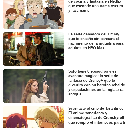
de cocina y fantasía en Netflix
que esconde una trama oscura
y fascinante
La serie ganadora del Emmy
que te enseña sin censura el
nacimiento de la industria para
adultos en HBO Max
Solo tiene 8 episodios y es
aventura mágica: la serie de
fantasía de Disney+ que te
divertirá con su heroína rebelde
y espadachines en la Inglaterra
antigua
Si amaste el cine de Tarantino:
El anime sangriento y
cinematográfico de Crunchyroll
que rompió el internet es para ti