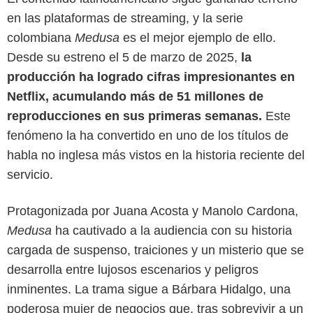
en las plataformas de streaming, y la serie
colombiana
Medusa
es el mejor ejemplo de ello.
Desde su estreno el 5 de marzo de 2025,
la
producción ha logrado cifras impresionantes en
Netflix, acumulando más de 51 millones de
reproducciones en sus primeras semanas.
Este
fenómeno la ha convertido en uno de los títulos de
habla no inglesa más vistos en la historia reciente del
servicio.
Protagonizada por Juana Acosta y Manolo Cardona,
Medusa
ha cautivado a la audiencia con su historia
cargada de suspenso, traiciones y un misterio que se
Netflix
desarrolla entre lujosos escenarios y peligros
inminentes. La trama sigue a Bárbara Hidalgo, una
poderosa mujer de negocios que, tras sobrevivir a un