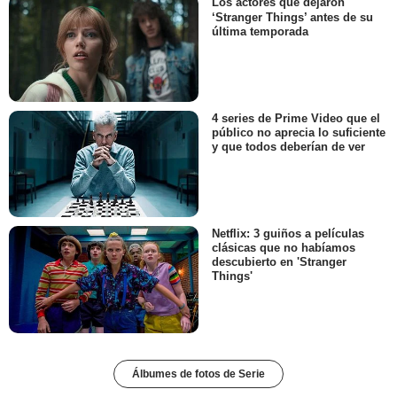
Los actores que dejaron
‘Stranger Things’ antes de su
última temporada
4 series de Prime Video que el
público no aprecia lo suficiente
y que todos deberían de ver
Netflix: 3 guiños a películas
clásicas que no habíamos
descubierto en 'Stranger
Things'
Álbumes de fotos de Serie