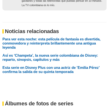
gavilanes y todas las telenovelas que puedas pensar en 10 minutos.
La TV colombiana es lo mío.
Noticias relacionadas
Para ver esta noche: esta película de fantasía es divertida,
conmovedora y reinterpreta brillantemente una antigua
leyenda
Así es ‘Champeta’, la nueva serie colombiana de Disney:
reparto, sinopsis, capítulos y más
Esta serie en Disney Plus con una actriz de 'Emilia Pérez'
confirma la salida de su quinta temporada
Álbumes de fotos de series