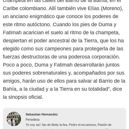
champeta en las calles del Barrio de la Bahía, en el
Caribe colombiano. Allí también vive Elías (Moreno),
un anciano enigmático que conoce los poderes de
este ritmo autóctono. Cuando los pies de Duma y
Fatimah acarician el suelo al ritmo de la champeta,
despiertan el poder ancestral de la Tierra, que los ha
elegido como sus campeones para protegerla de las
fuerzas destructoras de una poderosa corporación.
Poco a poco, Duma y Fatimah desarrollarán juntos
sus poderes sobrenaturales y, acompañados por sus
amigos, harán uso de ellos para salvar al Barrio de la
Bahía, a la ciudad y a la Tierra en su totalidad", dice
la sinopsis oficial.
Sebastian Hernandez
Periodista
Yo soy así: fan de Betty la fea, Pedro el escamoso, Pasión de