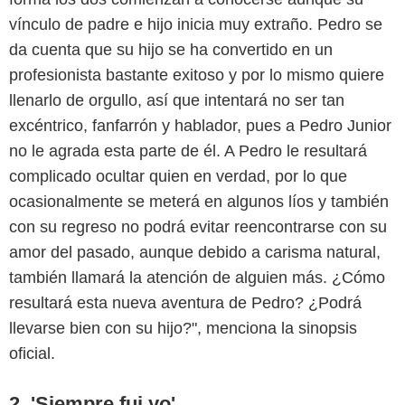
vínculo de padre e hijo inicia muy extraño. Pedro se
da cuenta que su hijo se ha convertido en un
profesionista bastante exitoso y por lo mismo quiere
llenarlo de orgullo, así que intentará no ser tan
excéntrico, fanfarrón y hablador, pues a Pedro Junior
Disney Plus
no le agrada esta parte de él. A Pedro le resultará
complicado ocultar quien en verdad, por lo que
ocasionalmente se meterá en algunos líos y también
con su regreso no podrá evitar reencontrarse con su
amor del pasado, aunque debido a carisma natural,
también llamará la atención de alguien más. ¿Cómo
resultará esta nueva aventura de Pedro? ¿Podrá
llevarse bien con su hijo?", menciona la sinopsis
oficial.
2. 'Siempre fui yo'