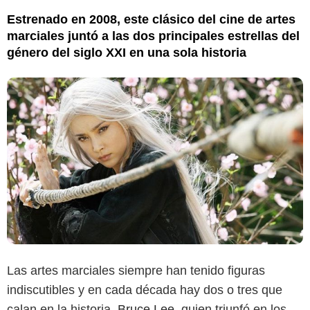
Estrenado en 2008, este clásico del cine de artes
marciales juntó a las dos principales estrellas del
género del siglo XXI en una sola historia
Las artes marciales siempre han tenido figuras
indiscutibles y en cada década hay dos o tres que
calan en la historia.
Bruce Lee
, quien triunfó en los