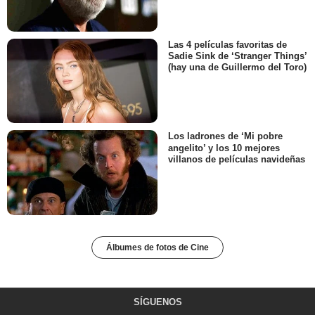
Las 4 películas favoritas de
Sadie Sink de ‘Stranger Things’
(hay una de Guillermo del Toro)
Los ladrones de ‘Mi pobre
angelito’ y los 10 mejores
villanos de películas navideñas
Álbumes de fotos de Cine
SÍGUENOS