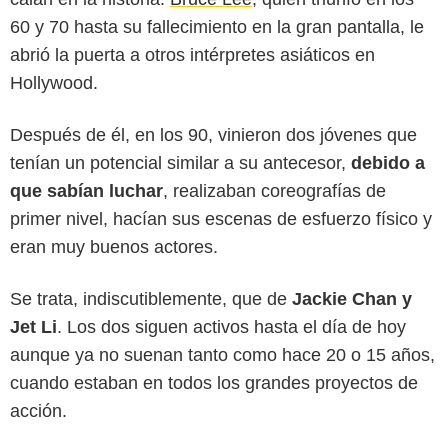
60 y 70 hasta su fallecimiento en la gran pantalla, le
abrió la puerta a otros intérpretes asiáticos en
Hollywood.
Después de él, en los 90, vinieron dos jóvenes que
tenían un potencial similar a su antecesor,
debido a
que sabían luchar
, realizaban coreografías de
primer nivel, hacían sus escenas de esfuerzo físico y
Starz Entertainment
eran muy buenos actores.
Se trata, indiscutiblemente, que de
Jackie Chan y
Jet Li
. Los dos siguen activos hasta el día de hoy
aunque ya no suenan tanto como hace 20 o 15 años,
cuando estaban en todos los grandes proyectos de
acción.