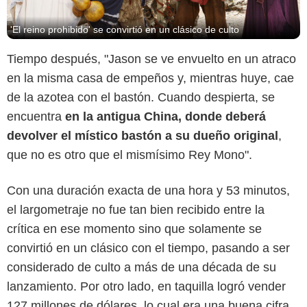
'El reino prohibido' se convirtió en un clásico de culto
Tiempo después, "Jason se ve envuelto en un atraco
en la misma casa de empeños y, mientras huye, cae
de la azotea con el bastón. Cuando despierta, se
encuentra
en la antigua China, donde deberá
devolver el místico bastón a su dueño original
,
que no es otro que el mismísimo Rey Mono".
Con una duración exacta de una hora y 53 minutos,
el largometraje no fue tan bien recibido entre la
crítica en ese momento sino que solamente se
convirtió en un clásico con el tiempo, pasando a ser
considerado de culto a más de una década de su
lanzamiento. Por otro lado, en taquilla logró vender
127 millones de dólares, lo cual era una buena cifra