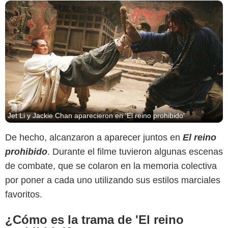
Jet Li y Jackie Chan aparecieron en 'El reino prohibido'
De hecho, alcanzaron a aparecer juntos en
El reino
prohibido
. Durante el filme tuvieron algunas escenas
de combate, que se colaron en la memoria colectiva
por poner a cada uno utilizando sus estilos marciales
favoritos.
¿Cómo es la trama de 'El reino