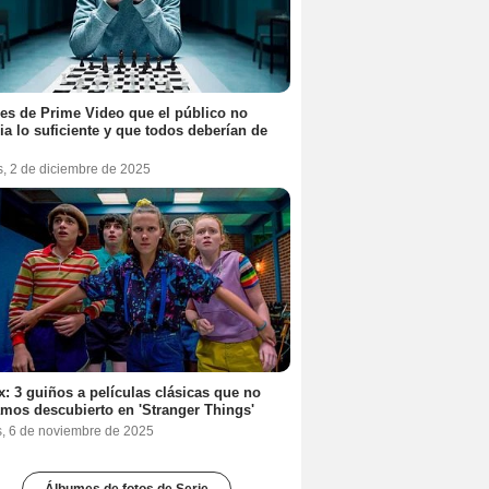
ies de Prime Video que el público no
ia lo suficiente y que todos deberían de
s, 2 de diciembre de 2025
ix: 3 guiños a películas clásicas que no
mos descubierto en 'Stranger Things'
s, 6 de noviembre de 2025