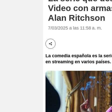
Video con armas 
Alan Ritchson
7/03/2025 a las 11:58 a. m.
Compartir esta noticia
La comedia española es la seri
en streaming en varios países.