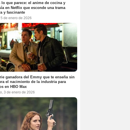
 lo que parece: el anime de cocina y
sía en Netflix que esconde una trama
a y fascinante
, 5 de enero de 2026
rie ganadora del Emmy que te enseña sin
ra el nacimiento de la industria para
tos en HBO Max
o, 3 de enero de 2026