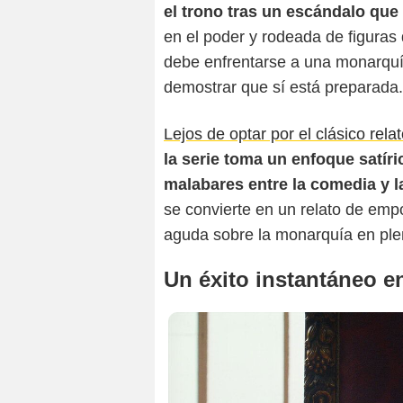
el trono tras un escándalo que 
en el poder y rodeada de figuras
debe enfrentarse a una monarquí
demostrar que sí está preparada.
Lejos de optar por el clásico rel
la serie toma un enfoque satír
malabares entre la comedia y la 
se convierte en un relato de emp
aguda sobre la monarquía en plen
Un éxito instantáneo 