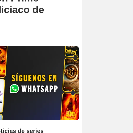
liciaco de
ticias de series