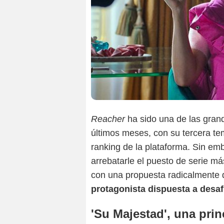
Reacher
ha sido una de las gra
últimos meses, con su tercera t
ranking de la plataforma. Sin e
arrebatarle el puesto de serie má
con una propuesta radicalmente d
protagonista dispuesta a desafi
'Su Majestad', una prin