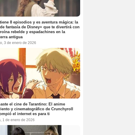
tiene 8 episodios y es aventura mágica: la
 de fantasía de Disney+ que te divertirá con
roína rebelde y espadachines en la
terra antigua
o, 3 de enero de 2026
aste el cine de Tarantino: El anime
iento y cinematográfico de Crunchyroll
ompió el internet es para ti
s, 1 de enero de 2026