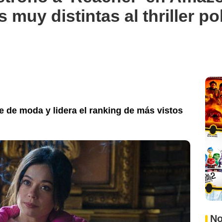
muy distintas al thriller po
e de moda y lidera el ranking de más vistos
No