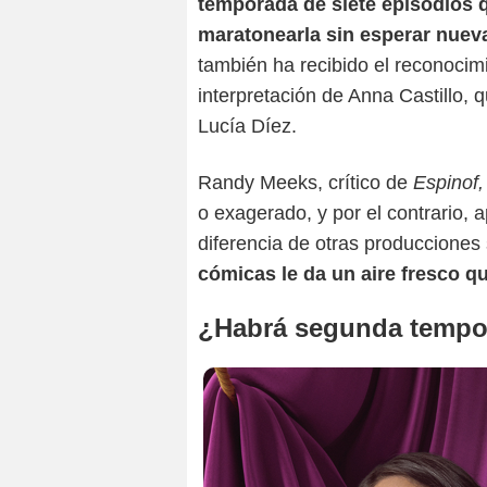
temporada de siete episodios 
maratonearla sin esperar nuev
también ha recibido el reconocimie
interpretación de Anna Castillo, qu
Lucía Díez.
Randy Meeks, crítico de
Espinof
o exagerado, y por el contrario, 
diferencia de otras producciones 
cómicas le da un aire fresco qu
¿Habrá segunda tempo