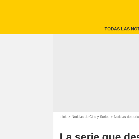
TODAS LAS NOT
Inicio
Noticias de Cine y Series
Noticias de seri
La serie que de