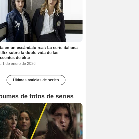
a en un escándalo real: La serie italiana
tflix sobre la doble vida de las
scentes de élite
s, 1 de enero de 2026
Últimas noticias de series
bumes de fotos de series