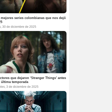
 mejores series colombianas que nos dejó
25
s, 30 de diciembre de 2025
ctores que dejaron ‘Stranger Things’ antes
 última temporada
oles, 3 de diciembre de 2025