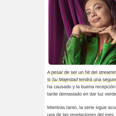
A pesar de ser un hit del streami
si
Su Majestad
tendrá una segu
ha causado y la buena recepción d
tarde demasiado en dar luz verde a
Mientras tanto, la serie sigue 
una de las revelaciones del mes.