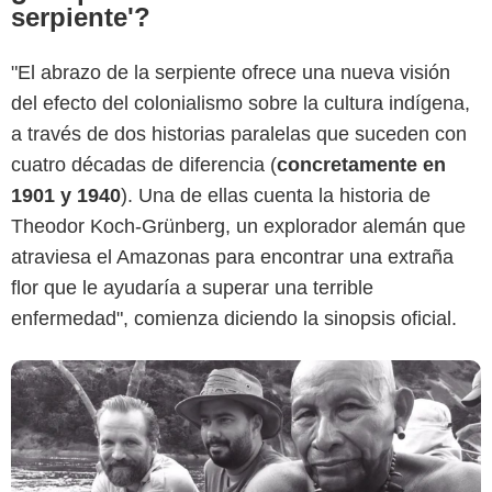
serpiente'?
"El abrazo de la serpiente ofrece una nueva visión
del efecto del colonialismo sobre la cultura indígena,
Instagram
a través de dos historias paralelas que suceden con
cuatro décadas de diferencia (
concretamente en
1901 y 1940
). Una de ellas cuenta la historia de
Theodor Koch-Grünberg, un explorador alemán que
atraviesa el Amazonas para encontrar una extraña
flor que le ayudaría a superar una terrible
enfermedad", comienza diciendo la sinopsis oficial.