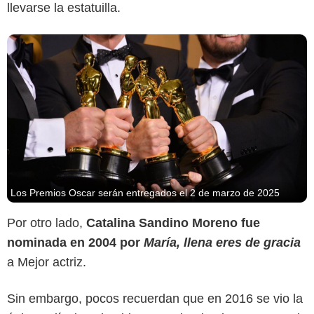
llevarse la estatuilla.
Los Premios Oscar serán entregados el 2 de marzo de 2025
Por otro lado,
Catalina Sandino Moreno fue
nominada en 2004 por
María, llena eres de gracia
a Mejor actriz.
Sin embargo, pocos recuerdan que en 2016 se vio la