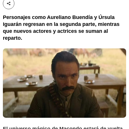
Compartir esta noticia
Personajes como Aureliano Buendía y Úrsula
Iguarán regresan en la segunda parte, mientras
que nuevos actores y actrices se suman al
reparto.
El universo mágico de Macondo estará de vuelta