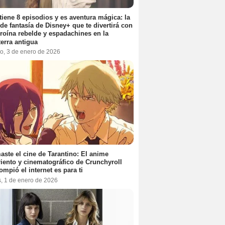
tiene 8 episodios y es aventura mágica: la
 de fantasía de Disney+ que te divertirá con
roína rebelde y espadachines en la
terra antigua
o, 3 de enero de 2026
aste el cine de Tarantino: El anime
iento y cinematográfico de Crunchyroll
ompió el internet es para ti
s, 1 de enero de 2026