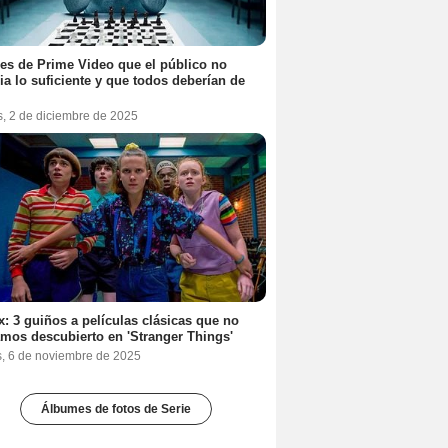
ies de Prime Video que el público no
ia lo suficiente y que todos deberían de
s, 2 de diciembre de 2025
ix: 3 guiños a películas clásicas que no
mos descubierto en 'Stranger Things'
s, 6 de noviembre de 2025
Álbumes de fotos de Serie