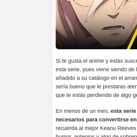
Si te gusta el anime y estás susc
esta serie, pues viene siendo de
añadido a su catálogo en el arra
sería bueno que le prestaras aten
que te estás perdiendo de algo ge
En menos de un mes,
esta seri
necesarios para convertirse e
recuerda al mejor Keanu Reeve
humor, anteojos y algo de sobrep