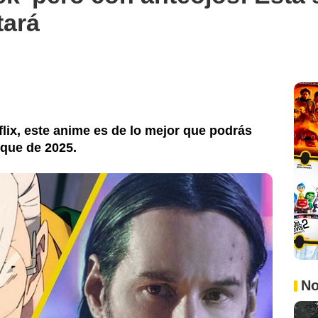
tará
lix, este anime es de lo mejor que podrás
nque de 2025.
No