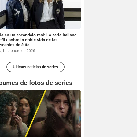
a en un escándalo real: La serie italiana
tflix sobre la doble vida de las
scentes de élite
s, 1 de enero de 2026
Últimas noticias de series
bumes de fotos de series