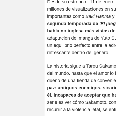
Desde su estreno el 11 de enero
millones de visualizaciones en s
importantes como
Baki Hanma
y
segunda temporada de
'El jue
habla no inglesa más vistas de
adaptación del manga de Yuto Su
un equilibrio perfecto entre la a
refrescante dentro del género.
La historia sigue a Tarou Sakamo
del mundo, hasta que el amor lo ll
dueño de una tienda de conveni
paz: antiguos enemigos, sicari
él, incapaces de aceptar que 
serie es ver cómo Sakamoto, con u
recurrir a la violencia letal, se