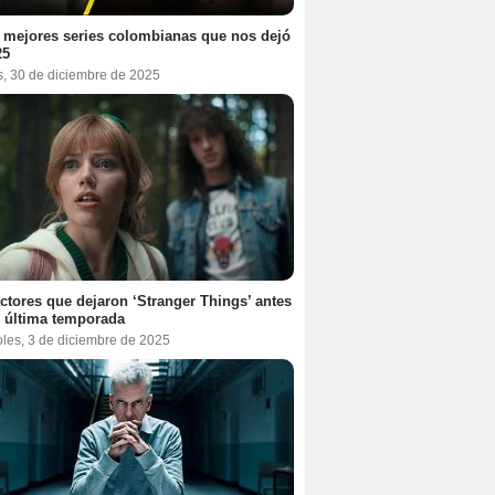
 mejores series colombianas que nos dejó
25
s, 30 de diciembre de 2025
ctores que dejaron ‘Stranger Things’ antes
 última temporada
oles, 3 de diciembre de 2025