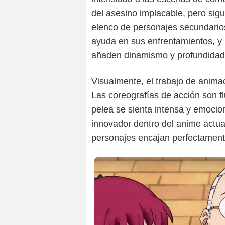
del asesino implacable, pero sig
elenco de personajes secundarios
ayuda en sus enfrentamientos, y 
añaden dinamismo y profundidad 
Visualmente, el trabajo de anim
Las coreografías de acción son f
pelea se sienta intensa y emocio
innovador dentro del anime actual,
personajes encajan perfectamente