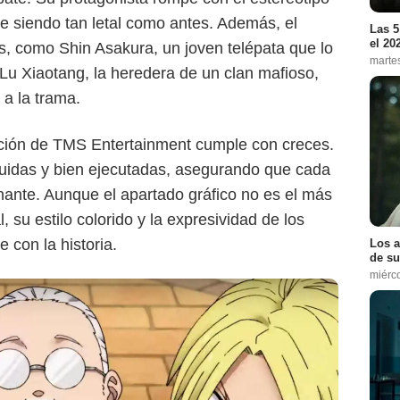
ue siendo tan letal como antes. Además, el
Las 5
el 20
, como Shin Asakura, un joven telépata que lo
marte
Lu Xiaotang, la heredera de un clan mafioso,
a la trama.
ación de TMS Entertainment cumple con creces.
luidas y bien ejecutadas, asegurando que cada
nante. Aunque el apartado gráfico no es el más
 su estilo colorido y la expresividad de los
 con la historia.
Los a
de su
miérc