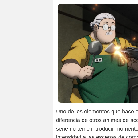
Uno de los elementos que hace 
diferencia de otros animes de acc
serie no teme introducir momentos
intensidad a las escenas de comb