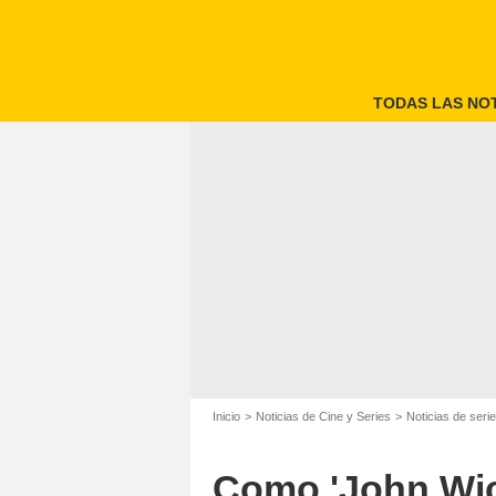
TODAS LAS NOT
Inicio
Noticias de Cine y Series
Noticias de seri
Como 'John Wick