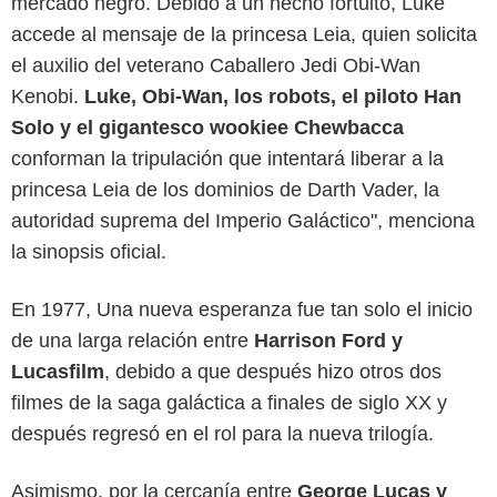
mercado negro. Debido a un hecho fortuito, Luke
accede al mensaje de la princesa Leia, quien solicita
el auxilio del veterano Caballero Jedi Obi-Wan
Kenobi.
Luke, Obi-Wan, los robots, el piloto Han
Solo y el gigantesco wookiee Chewbacca
conforman la tripulación que intentará liberar a la
princesa Leia de los dominios de Darth Vader, la
autoridad suprema del Imperio Galáctico", menciona
la sinopsis oficial.
En 1977, Una nueva esperanza fue tan solo el inicio
de una larga relación entre
Harrison Ford y
Lucasfilm
, debido a que después hizo otros dos
filmes de la saga galáctica a finales de siglo XX y
después regresó en el rol para la nueva trilogía.
Asimismo, por la cercanía entre
George Lucas y