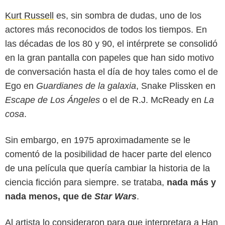
Kurt Russell
es, sin sombra de dudas, uno de los
actores más reconocidos de todos los tiempos. En
las décadas de los 80 y 90, el intérprete se consolidó
en la gran pantalla con papeles que han sido motivo
de conversación hasta el día de hoy tales como el de
Ego en
Guardianes de la galaxia
, Snake Plissken en
Escape de Los Ángeles
o el de R.J. McReady en
La
cosa
.
Sin embargo, en 1975 aproximadamente se le
comentó de la posibilidad de hacer parte del elenco
Lucasfilm
de una película que quería cambiar la historia de la
ciencia ficción para siempre. se trataba,
nada más y
nada menos, que de
Star Wars
.
Al artista lo consideraron para que interpretara a Han