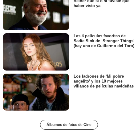
Reiner que sí o sí tuviste que
haber visto ya
Las 4 películas favoritas de
Sadie Sink de ‘Stranger Things’
(hay una de Guillermo del Toro)
Los ladrones de ‘Mi pobre
angelito’ y los 10 mejores
villanos de películas navideñas
Álbumes de fotos de Cine