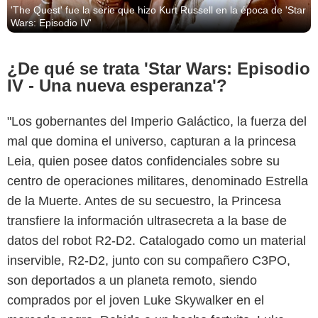
'The Quest' fue la serie que hizo Kurt Russell en la época de 'Star
Wars: Episodio IV'
¿De qué se trata 'Star Wars: Episodio
IV - Una nueva esperanza'?
"Los gobernantes del Imperio Galáctico, la fuerza del
mal que domina el universo, capturan a la princesa
Leia, quien posee datos confidenciales sobre su
centro de operaciones militares, denominado Estrella
de la Muerte. Antes de su secuestro, la Princesa
transfiere la información ultrasecreta a la base de
datos del robot R2-D2. Catalogado como un material
inservible, R2-D2, junto con su compañero C3PO,
son deportados a un planeta remoto, siendo
comprados por el joven Luke Skywalker en el