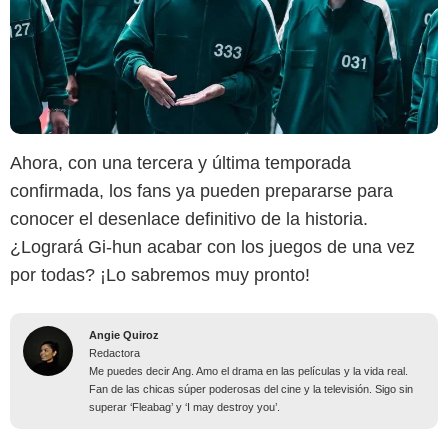
Ahora, con una tercera y última temporada
confirmada, los fans ya pueden prepararse para
conocer el desenlace definitivo de la historia.
¿Logrará Gi-hun acabar con los juegos de una vez
por todas? ¡Lo sabremos muy pronto!
Angie Quiroz
Redactora
Me puedes decir Ang. Amo el drama en las películas y la vida real.
Fan de las chicas súper poderosas del cine y la televisión. Sigo sin
superar ‘Fleabag’ y ‘I may destroy you’.