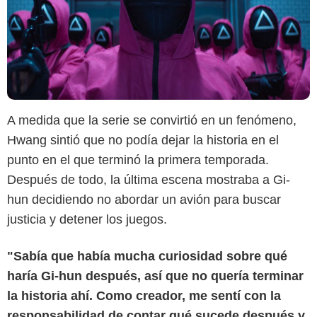
A medida que la serie se convirtió en un fenómeno,
Hwang sintió que no podía dejar la historia en el
punto en el que terminó la primera temporada.
Después de todo, la última escena mostraba a Gi-
hun decidiendo no abordar un avión para buscar
justicia y detener los juegos.
"Sabía que había mucha curiosidad sobre qué
haría Gi-hun después, así que no quería terminar
la historia ahí. Como creador, me sentí con la
responsabilidad de contar qué sucede después y
Netflix