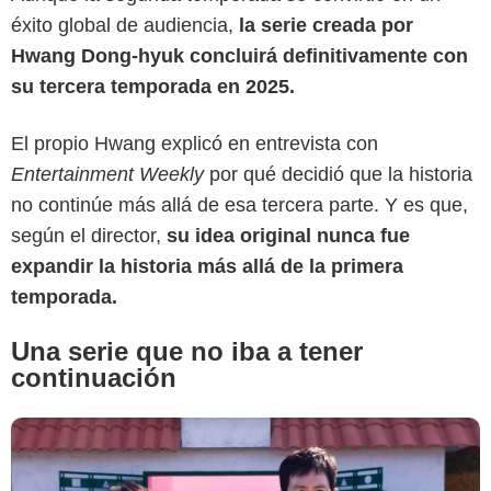
éxito global de audiencia,
la serie creada por
Hwang Dong-hyuk concluirá definitivamente con
su tercera temporada en 2025.
El propio Hwang explicó en entrevista con
Entertainment Weekly
por qué decidió que la historia
Koimoi
no continúe más allá de esa tercera parte. Y es que,
según el director,
su idea original nunca fue
expandir la historia más allá de la primera
temporada.
Una serie que no iba a tener
continuación