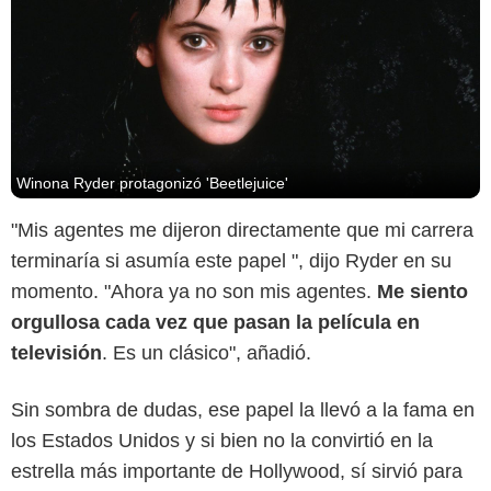
Winona Ryder protagonizó 'Beetlejuice'
"Mis agentes me dijeron directamente que mi carrera
terminaría si asumía este papel ", dijo Ryder en su
momento. "Ahora ya no son mis agentes.
Me siento
orgullosa cada vez que pasan la película en
televisión
. Es un clásico", añadió.
Sin sombra de dudas, ese papel la llevó a la fama en
los Estados Unidos y si bien no la convirtió en la
estrella más importante de Hollywood, sí sirvió para
New World Pictures