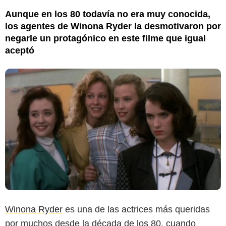
Aunque en los 80 todavía no era muy conocida,
los agentes de Winona Ryder la desmotivaron por
negarle un protagónico en este filme que igual
aceptó
Winona Ryder
es una de las actrices más queridas
por muchos desde la década de los 80, cuando