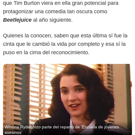
que Tim Burton viera en ella gran potencial para
protagonizar una comedia tan oscura como
Beetlejuice
al año siguiente.
Quienes la conocen, saben que esta última sí fue la
cinta que le cambió la vida por completo y esa sí la
puso en la cima del reconocimiento.
Winona Ryder hizo parte del reparto de 'Escuela de jóvenes
asesinos'