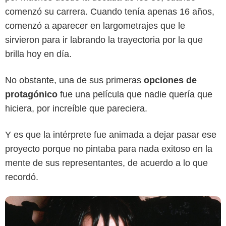
comenzó su carrera. Cuando tenía apenas 16 años,
comenzó a aparecer en largometrajes que le
sirvieron para ir labrando la trayectoria por la que
brilla hoy en día.
No obstante, una de sus primeras
opciones de
Warner Bros. Pictures
protagónico
fue una película que nadie quería que
hiciera, por increíble que pareciera.
Y es que la intérprete fue animada a dejar pasar ese
proyecto porque no pintaba para nada exitoso en la
mente de sus representantes, de acuerdo a lo que
recordó.