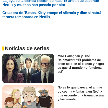
La joya de la ciencia ficción de hace 15 años que esconde
Netflix y muchos han pasado por alto
Creadora de ‘Besos, Kitty’ rompe el silencio y dice si habrá
tercera temporada en Netflix
Noticias de series
Milo Callaghan y 'The
Rainmaker': “El problema de
creer solo en el blanco y negro
es que el mundo no funciona
así”
No es lo que parece: el anime
de cocina y fantasía en Netflix
que esconde una trama oscura
y fascinante