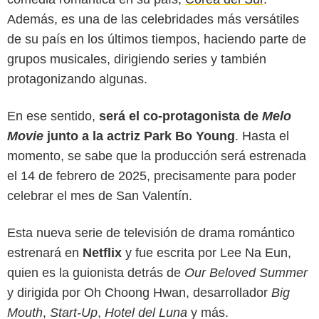
Además, es una de las celebridades más versátiles
de su país en los últimos tiempos, haciendo parte de
grupos musicales, dirigiendo series y también
protagonizando algunas.
En ese sentido,
será el co-protagonista de
Melo
Movie
junto a la actriz Park Bo Young
. Hasta el
momento, se sabe que la producción será estrenada
el 14 de febrero de 2025, precisamente para poder
Netflix
celebrar el mes de San Valentín.
Esta nueva serie de televisión de drama romántico
estrenará en
Netflix
y fue escrita por Lee Na Eun,
quien es la guionista detrás de
Our Beloved Summer
y dirigida por Oh Choong Hwan, desarrollador
Big
Mouth
,
Start-Up
,
Hotel del Luna
y más.