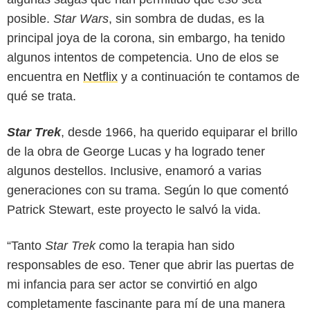
posible.
Star Wars
, sin sombra de dudas, es la
principal joya de la corona, sin embargo, ha tenido
algunos intentos de competencia. Uno de elos se
encuentra en
Netflix
y a continuación te contamos de
qué se trata.
Star Trek
, desde 1966, ha querido equiparar el brillo
de la obra de George Lucas y ha logrado tener
algunos destellos. Inclusive, enamoró a varias
generaciones con su trama. Según lo que comentó
Patrick Stewart, este proyecto le salvó la vida.
“Tanto
Star Trek c
omo la terapia han sido
responsables de eso. Tener que abrir las puertas de
Paramount Pictures
mi infancia para ser actor se convirtió en algo
completamente fascinante para mí de una manera