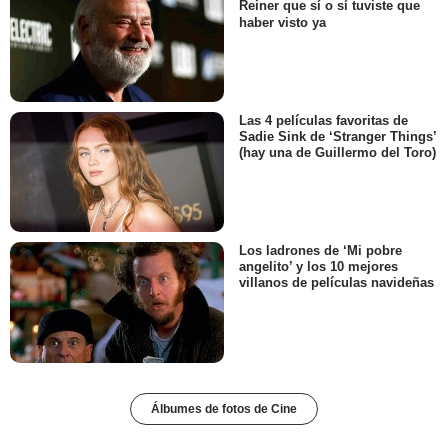
Reiner que sí o sí tuviste que
haber visto ya
Las 4 películas favoritas de
Sadie Sink de ‘Stranger Things’
(hay una de Guillermo del Toro)
Los ladrones de ‘Mi pobre
angelito’ y los 10 mejores
villanos de películas navideñas
Álbumes de fotos de Cine