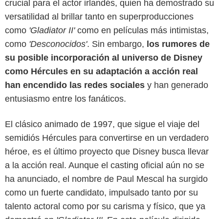
crucial para el actor irlandés, quien ha demostrado su
versatilidad al brillar tanto en superproducciones
como
'Gladiator II'
como en películas más intimistas,
como
'Desconocidos'
. Sin embargo,
los rumores de
su posible incorporación al universo de Disney
como Hércules en su adaptación a acción real
han encendido las redes sociales
y han generado
entusiasmo entre los fanáticos.
El clásico animado de 1997, que sigue el viaje del
semidiós Hércules para convertirse en un verdadero
héroe, es el último proyecto que Disney busca llevar
a la acción real. Aunque el casting oficial aún no se
ha anunciado, el nombre de Paul Mescal ha surgido
Paramount Pictures
como un fuerte candidato, impulsado tanto por su
talento actoral como por su carisma y físico, que ya