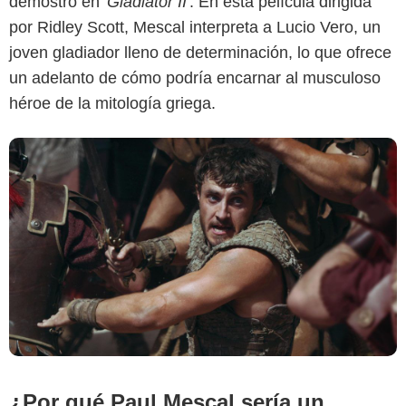
demostró en
'Gladiator II'
. En esta película dirigida
por Ridley Scott, Mescal interpreta a Lucio Vero, un
joven gladiador lleno de determinación, lo que ofrece
un adelanto de cómo podría encarnar al musculoso
héroe de la mitología griega.
¿Por qué Paul Mescal sería un