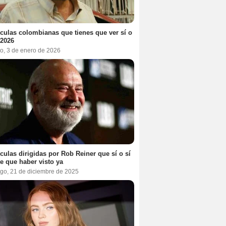
ículas colombianas que tienes que ver sí o
 2026
o, 3 de enero de 2026
ículas dirigidas por Rob Reiner que sí o sí
te que haber visto ya
go, 21 de diciembre de 2025