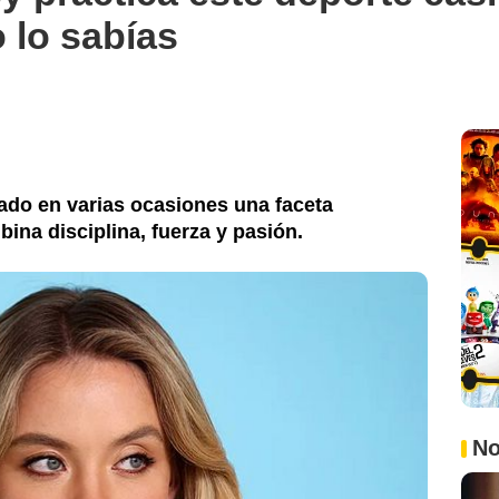
 lo sabías
lado en varias ocasiones una faceta
ina disciplina, fuerza y pasión.
No