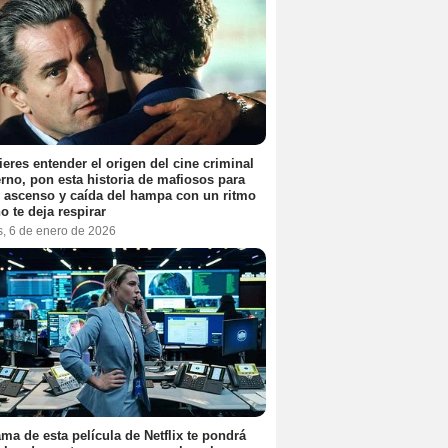
ieres entender el origen del cine criminal
no, pon esta historia de mafiosos para
l ascenso y caída del hampa con un ritmo
o te deja respirar
s, 6 de enero de 2026
ama de esta película de Netflix te pondrá