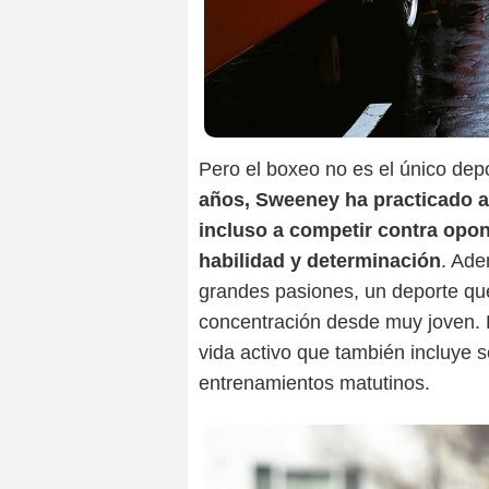
Pero el boxeo no es el único dep
años, Sweeney ha practicado a
incluso a competir contra op
habilidad y determinación
. Ade
grandes pasiones, un deporte que l
concentración desde muy joven. 
vida activo que también incluye 
entrenamientos matutinos.