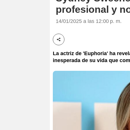
profesional y no
14/01/2025 a las 12:00 p. m.
Compartir esta noticia
La actriz de 'Euphoria' ha reve
inesperada de su vida que comb