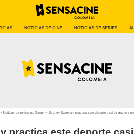
ICIAS
NOTICIAS DE CINE
NOTICIAS DE SERIES
Á
Google
Noticias de películas: Gente
Sydney Sweeney practica este deporte casi de manera prof
 practica este deporte cas