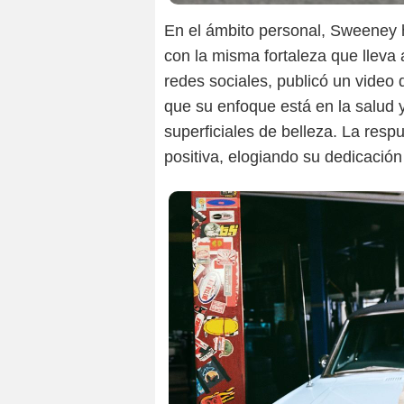
En el ámbito personal, Sweeney h
con la misma fortaleza que lleva 
redes sociales, publicó un video
que su enfoque está en la salud y
superficiales de belleza. La re
positiva, elogiando su dedicaci