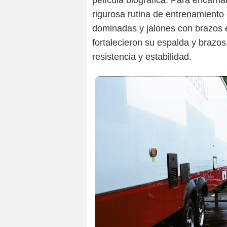
película biográfica. Para encar
rigurosa rutina de entrenamiento 
dominadas y jalones con brazos 
fortalecieron su espalda y brazos
resistencia y estabilidad.