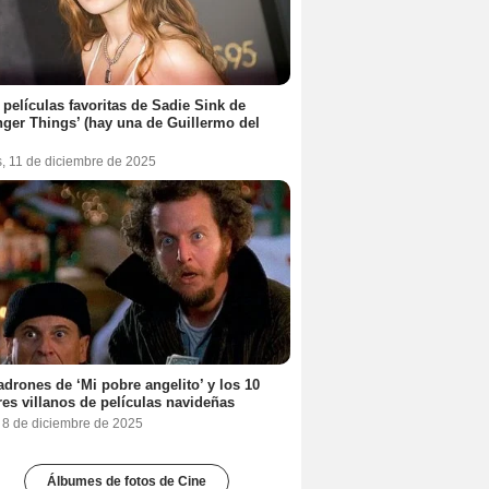
 películas favoritas de Sadie Sink de
nger Things’ (hay una de Guillermo del
s, 11 de diciembre de 2025
adrones de ‘Mi pobre angelito’ y los 10
es villanos de películas navideñas
, 8 de diciembre de 2025
Álbumes de fotos de Cine