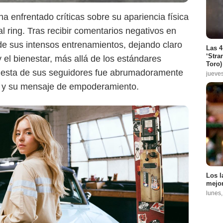
a enfrentado críticas sobre su apariencia física
al ring. Tras recibir comentarios negativos en
 de sus intensos entrenamientos, dejando claro
Las 4
‘Stra
 el bienestar, más allá de los estándares
Toro)
spuesta de sus seguidores fue abrumadoramente
jueve
ón y su mensaje de empoderamiento.
Los l
mejor
lunes