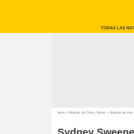
TODAS LAS NOT
Inicio
Noticias de Cine y Series
Noticias de cine
Sydney Sweeney