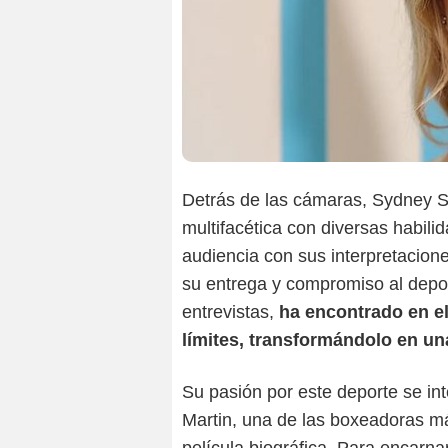
Detrás de las cámaras, Sydney 
multifacética con diversas habilid
audiencia con sus interpretacione
su entrega y compromiso al deport
entrevistas,
ha encontrado en e
límites, transformándolo en una
Su pasión por este deporte se inte
Martin, una de las boxeadoras m