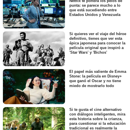
Netflix te pondrá los pelos de
punta: se parece mucho a lo
que está sucediendo entre
Estados Unidos y Venezuela
Si quieres ver el viaje del héroe
definitivo, tienes que ver esta
épica japonesa para conocer la
película original que inspiró a
'Star Wars' y 'Bichos'
El papel más valiente de Emma
Stone: la película en Disney+
que ganó el Oscar y no tiene
miedo de mostrarlo todo
Si te gusta el cine alternativo
con diálogos inteligentes, mira
esta historia sobre la crianza,
para cuestionar si la educación
tradicional es realmente la