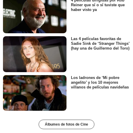
4 películas dirigidas por Rob
Reiner que sí o sí tuviste que
haber visto ya
Las 4 películas favoritas de
Sadie Sink de ‘Stranger Things’
(hay una de Guillermo del Toro)
Los ladrones de ‘Mi pobre
angelito’ y los 10 mejores
villanos de películas navideñas
Álbumes de fotos de Cine