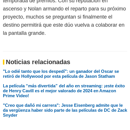
temporada de premios. Con su reputación en
ascenso y Nolan armando el reparto para su próximo
proyecto, muchos se preguntan si finalmente el
destino permitirá que este dúo vuelva a colaborar en
la pantalla grande.
Noticias relacionadas
"Lo odié tanto que los despedí": un ganador del Oscar se
retiró de Hollywood por esta película de Jason Statham
La película “más divertida” del año en streaming: ¡este éxito
de Henry Cavill es el mejor valorado de 2024 en Amazon
Prime Video!
"Creo que dañó mi carrera": Jesse Eisenberg admite que le
da vergüenza haber sido parte de las películas de DC de Zack
Snyder