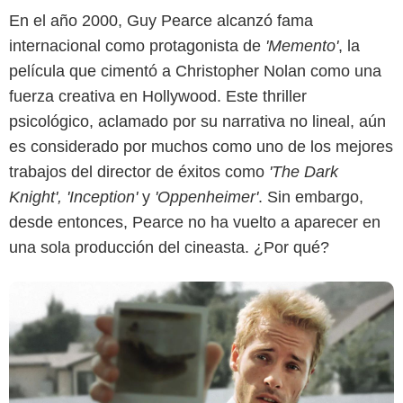
En el año 2000, Guy Pearce alcanzó fama
internacional como protagonista de
'Memento'
, la
película que cimentó a Christopher Nolan como una
Google
fuerza creativa en Hollywood. Este thriller
psicológico, aclamado por su narrativa no lineal, aún
es considerado por muchos como uno de los mejores
trabajos del director de éxitos como
'The Dark
Knight', 'Inception'
y
'Oppenheimer'
. Sin embargo,
desde entonces, Pearce no ha vuelto a aparecer en
una sola producción del cineasta. ¿Por qué?