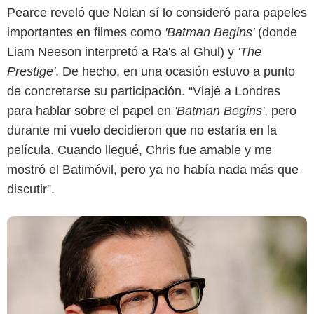
Pearce reveló que Nolan sí lo consideró para papeles
Google
importantes en filmes como
'Batman Begins'
(donde
Liam Neeson interpretó a Ra's al Ghul) y
'The
Prestige'
. De hecho, en una ocasión estuvo a punto
de concretarse su participación. “Viajé a Londres
para hablar sobre el papel en
'Batman Begins'
, pero
durante mi vuelo decidieron que no estaría en la
película. Cuando llegué, Chris fue amable y me
mostró el Batimóvil, pero ya no había nada más que
discutir”.