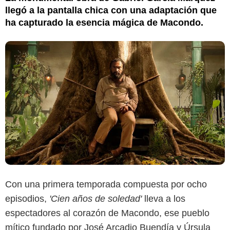
llegó a la pantalla chica con una adaptación que
ha capturado la esencia mágica de Macondo.
Con una primera temporada compuesta por ocho
episodios,
'Cien años de soledad'
lleva a los
espectadores al corazón de Macondo, ese pueblo
mítico fundado por José Arcadio Buendía y Úrsula