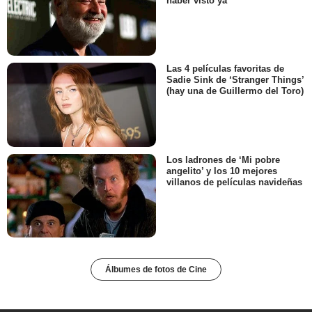
haber visto ya
Las 4 películas favoritas de
Sadie Sink de ‘Stranger Things’
(hay una de Guillermo del Toro)
Los ladrones de ‘Mi pobre
angelito’ y los 10 mejores
villanos de películas navideñas
Álbumes de fotos de Cine