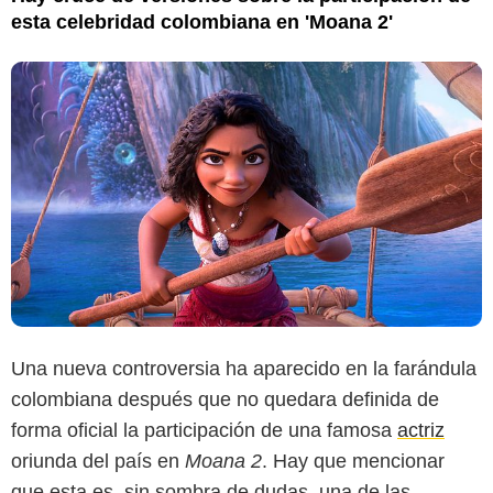
esta celebridad colombiana en 'Moana 2'
Una nueva controversia ha aparecido en la farándula
colombiana después que no quedara definida de
forma oficial la participación de una famosa
actriz
oriunda del país en
Moana 2
. Hay que mencionar
que esta es, sin sombra de dudas, una de las