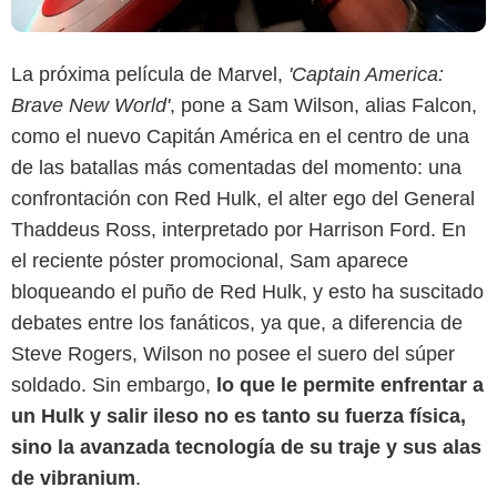
La próxima película de Marvel,
'Captain America:
Brave New World'
, pone a Sam Wilson, alias Falcon,
como el nuevo Capitán América en el centro de una
de las batallas más comentadas del momento: una
confrontación con Red Hulk, el alter ego del General
Thaddeus Ross, interpretado por Harrison Ford. En
el reciente póster promocional, Sam aparece
bloqueando el puño de Red Hulk, y esto ha suscitado
debates entre los fanáticos, ya que, a diferencia de
Marvel Studios
Steve Rogers, Wilson no posee el suero del súper
soldado. Sin embargo,
lo que le permite enfrentar a
un Hulk y salir ileso no es tanto su fuerza física,
sino la avanzada tecnología de su traje y sus alas
de vibranium
.