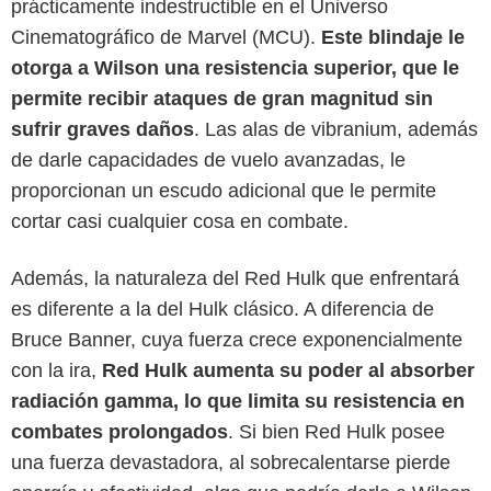
prácticamente indestructible en el Universo
Cinematográfico de Marvel (MCU).
Este blindaje le
otorga a Wilson una resistencia superior, que le
permite recibir ataques de gran magnitud sin
sufrir graves daños
. Las alas de vibranium, además
de darle capacidades de vuelo avanzadas, le
proporcionan un escudo adicional que le permite
cortar casi cualquier cosa en combate.
Además, la naturaleza del Red Hulk que enfrentará
es diferente a la del Hulk clásico. A diferencia de
Bruce Banner, cuya fuerza crece exponencialmente
con la ira,
Red Hulk aumenta su poder al absorber
radiación gamma, lo que limita su resistencia en
Marvel Studios
combates prolongados
. Si bien Red Hulk posee
una fuerza devastadora, al sobrecalentarse pierde