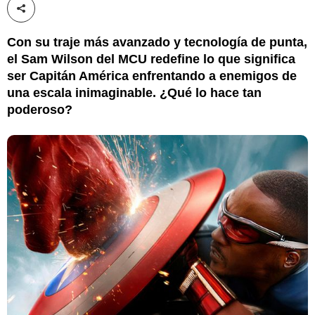
Compartir esta noticia
Con su traje más avanzado y tecnología de punta,
el Sam Wilson del MCU redefine lo que significa
ser Capitán América enfrentando a enemigos de
una escala inimaginable. ¿Qué lo hace tan
poderoso?