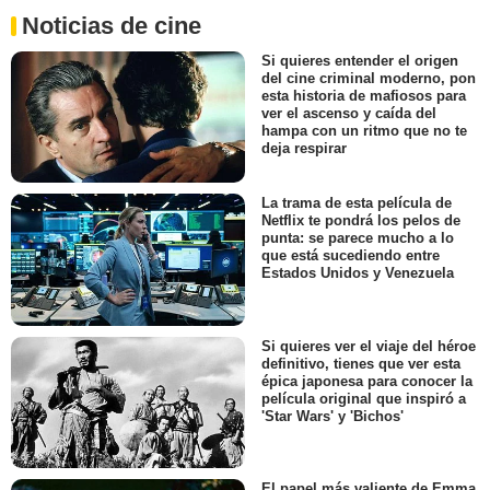
Noticias de cine
Si quieres entender el origen
del cine criminal moderno, pon
esta historia de mafiosos para
ver el ascenso y caída del
hampa con un ritmo que no te
deja respirar
La trama de esta película de
Netflix te pondrá los pelos de
punta: se parece mucho a lo
que está sucediendo entre
Estados Unidos y Venezuela
Si quieres ver el viaje del héroe
definitivo, tienes que ver esta
épica japonesa para conocer la
película original que inspiró a
'Star Wars' y 'Bichos'
El papel más valiente de Emma