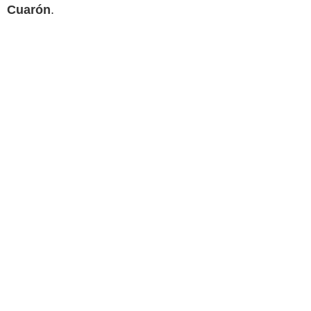
Cuarón
.