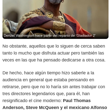
Denzel Washington hace parte del reparto de 'Gladiador 2'
No obstante, aquellos que lo siguen de cerca saben
tanto lo mucho que disfruta actuar pero también las
veces en las que ha pensado dedicarse a otra cosa.
De hecho, hace algún tiempo hizo saberle a la
audiencia en general que estaba pensando en
retirarse, pero que no lo haría sin antes trabajar con
tres directores legendarios que, para él, han
resignificado el cine moderno:
Paul Thomas
Anderson, Steve McQueen y el mexicano Alfonso