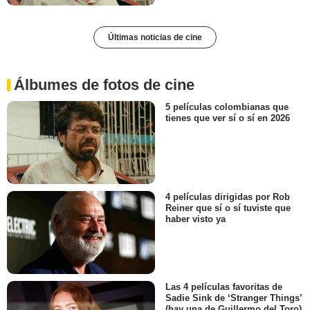
Últimas noticias de cine
Álbumes de fotos de cine
5 películas colombianas que
tienes que ver sí o sí en 2026
4 películas dirigidas por Rob
Reiner que sí o sí tuviste que
haber visto ya
Las 4 películas favoritas de
Sadie Sink de ‘Stranger Things’
(hay una de Guillermo del Toro)