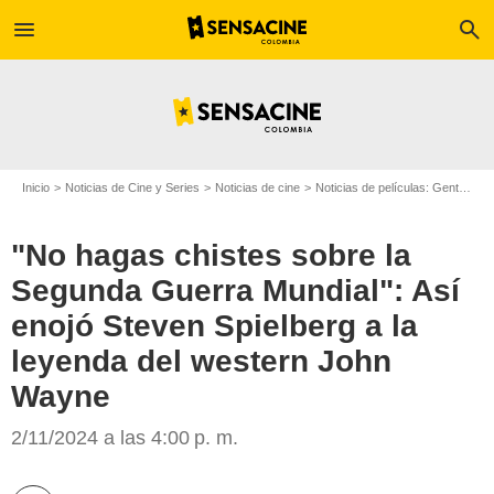
menu
search
Inicio
Noticias de Cine y Series
Noticias de cine
Noticias de películas: Gente
"N
"No hagas chistes sobre la
Segunda Guerra Mundial": Así
enojó Steven Spielberg a la
leyenda del western John
Wayne
SensaCine Colombia
2/11/2024 a las 4:00 p. m.