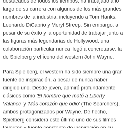
destacados de todos los tiempos, ha trabajado a lo
largo de su carrera con algunos de los más grandes
nombres de la industria, incluyendo a Tom Hanks,
Leonardo DiCaprio y Meryl Streep. Sin embargo, a
pesar de su éxito y la oportunidad de trabajar junto a
las figuras más legendarias de Hollywood, una
colaboración particular nunca llegó a concretarse: la
de Spielberg y el ícono del western John Wayne.
Para Spielberg, el western ha sido siempre una gran
fuente de inspiración, a pesar de nunca haber
dirigido uno. Desde joven, admiró profundamente
clásicos como
'El hombre que mató a Liberty
Google
Valance'
y
'Más corazón que odio'
(The Searchers),
ambos protagonizados por Wayne. De hecho,
Spielberg considera este último uno de sus filmes
favoritos y fuente constante de inspiración en su