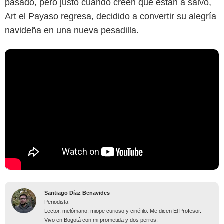
pasado, pero justo cuando creen que están a salvo,
Art el Payaso regresa, decidido a convertir su alegría
navideña en una nueva pesadilla.
Santiago Díaz Benavides
Periodista
Lector, melómano, miope curioso y cinéfilo. Me dicen El Profesor.
Vivo en Bogotá con mi prometida y dos perros.