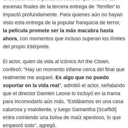
escenas finales de la tercera entrega de
'Terrifier'
lo
impactó profundamente. Para quienes aún no hayan
visto esta entrega de la popular franquicia de terror,
la película promete ser la más macabra hasta
ahora
, con momentos que incluso superan los límites
del propio intérprete.
El actor, quien da vida al icónico Art the Clown,
confesó: "Hay un momento infame cerca del final que
Google
realmente me asqueó.
Es algo que no puedo
soportar en la vida real
", admitió el actor, señalando
que el director Damien Leone lo incluyó en la trama
para incomodarlo aún más. "Estábamos en una casa
calurosa y maloliente, y luego Samantha [Scaffidi]
entra comiendo una bolsa de maíz apestoso, lo que
empeoró todo", agregó.