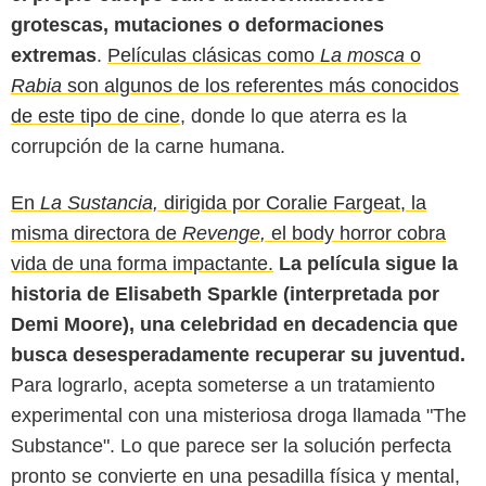
grotescas, mutaciones o deformaciones
extremas
.
Películas clásicas como
La mosca
o
Rabia
son algunos de los referentes más conocidos
de este tipo de cine
, donde lo que aterra es la
corrupción de la carne humana.
En
La Sustancia,
dirigida por Coralie Fargeat, la
misma directora de
Revenge,
el body horror cobra
vida de una forma impactante.
La película sigue la
historia de Elisabeth Sparkle (interpretada por
Demi Moore), una celebridad en decadencia que
busca desesperadamente recuperar su juventud.
Screen Rant
Para lograrlo, acepta someterse a un tratamiento
experimental con una misteriosa droga llamada "The
Substance". Lo que parece ser la solución perfecta
pronto se convierte en una pesadilla física y mental,