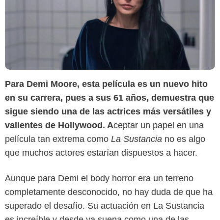
Para Demi Moore, esta película es un nuevo hito
en su carrera, pues a sus 61 años, demuestra que
sigue siendo una de las actrices más versátiles y
valientes de Hollywood. A
ceptar un papel en una
película tan extrema como
La Sustancia
no es algo
que muchos actores estarían dispuestos a hacer.
Aunque para Demi el body horror era un terreno
completamente desconocido, no hay duda de que ha
superado el desafío. Su actuación en La Sustancia
es increíble y desde ya suena como una de las