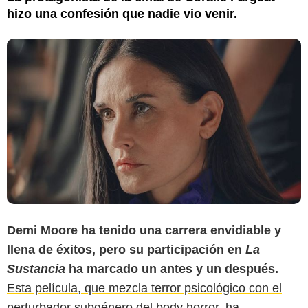
hizo una confesión que nadie vio venir.
Demi Moore ha tenido una carrera envidiable y
llena de éxitos, pero su participación en
La
Sustancia
ha marcado un antes y un después.
Esta película, que mezcla terror psicológico con el
perturbador subgénero del body horror, ha