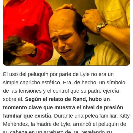
El uso del peluquín por parte de Lyle no era un
simple capricho estético. Era, de hecho, un símbolo
de las tensiones y el control que su padre ejercía
sobre él.
Según el relato de Rand, hubo un
momento clave que muestra el nivel de presión
familiar que existía
. Durante una pelea familiar, Kitty
Menéndez, la madre de Lyle, arrancó el peluquín de
su cabeza en un arrebato de ira, revelando su