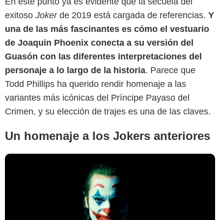
En este punto ya es evidente que la secuela del
exitoso
Joker
de 2019 está cargada de referencias.
Y
Marca.com
una de las más fascinantes es cómo el vestuario
de Joaquin Phoenix conecta a su versión del
Guasón con las diferentes interpretaciones del
personaje a lo largo de la historia
. Parece que
Todd Phillips ha querido rendir homenaje a las
variantes más icónicas del Príncipe Payaso del
Crimen, y su elección de trajes es una de las claves.
Un homenaje a los Jokers anteriores