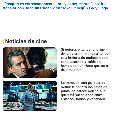
“Joaquin es extremadamente libre y experimental”: así fue
trabajar con Joaquin Phoenix en ‘Joker 2’ según Lady Gaga
Noticias de cine
Si quieres entender el origen
del cine criminal moderno, pon
esta historia de mafiosos para
ver el ascenso y caída del
hampa con un ritmo que no te
deja respirar
La trama de esta película de
Netflix te pondrá los pelos de
punta: se parece mucho a lo
que está sucediendo entre
Estados Unidos y Venezuela