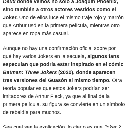
Deux
donde vemos no solo a Joaquin Phoenix,
sino también a otros actores vestidos como el
Joker.
Uno de ellos luce el mismo traje rojo y marrón
que Arthur usó en la primera película, mientras otro
aparece en ropa más casual.
Aunque no hay una confirmación oficial sobre por
qué hay varios Jokers en la secuela
, algunos fans
especulan que podría estar inspirado en el cómic
Batman: Three Jokers
(2020), donde aparecen
tres versiones del Guasón al mismo tiempo.
Otra
teoría popular es que estos Jokers podrían ser
imitadores de Arthur Fleck, ya que al final de la
primera película, su figura se convierte en un símbolo
de rebeldía para muchos.
Sea cual sea la explicación, lo cierto es que
Joker 2