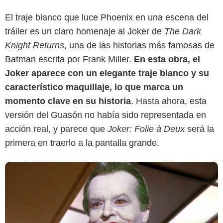
El traje blanco que luce Phoenix en una escena del
tráiler es un claro homenaje al Joker de
The Dark
Cultura Ocio
Knight Returns
, una de las historias más famosas de
Batman escrita por Frank Miller.
En esta obra, el
Joker aparece con un elegante traje blanco y su
característico maquillaje, lo que marca un
momento clave en su historia
. Hasta ahora, esta
versión del Guasón no había sido representada en
acción real, y parece que
Joker: Folie à Deux
será la
primera en traerlo a la pantalla grande.