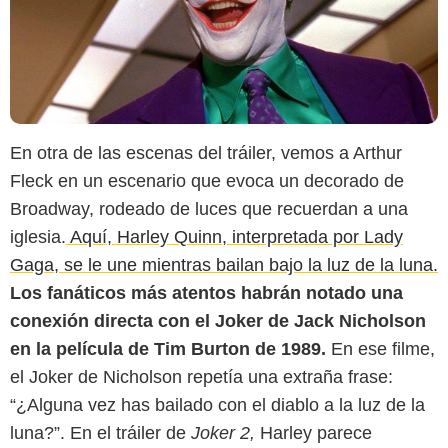
En otra de las escenas del tráiler, vemos a Arthur
Fleck en un escenario que evoca un decorado de
Broadway, rodeado de luces que recuerdan a una
iglesia.
Aquí, Harley Quinn, interpretada por Lady
Gaga, se le une mientras bailan bajo la luz de la luna.
Los fanáticos más atentos habrán notado una
conexión directa con el Joker de Jack Nicholson
Parade.com
en la película de Tim Burton de 1989.
En ese filme,
el Joker de Nicholson repetía una extraña frase:
“¿Alguna vez has bailado con el diablo a la luz de la
luna?”. En el tráiler de
Joker 2,
Harley parece