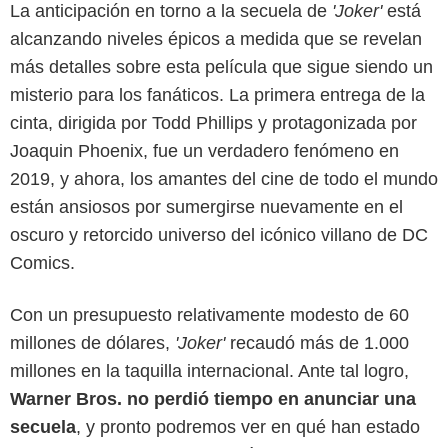
La anticipación en torno a la secuela de
'Joker'
está
alcanzando niveles épicos a medida que se revelan
más detalles sobre esta película que sigue siendo un
misterio para los fanáticos. La primera entrega de la
cinta, dirigida por Todd Phillips y protagonizada por
Joaquin Phoenix, fue un verdadero fenómeno en
2019, y ahora, los amantes del cine de todo el mundo
están ansiosos por sumergirse nuevamente en el
oscuro y retorcido universo del icónico villano de DC
Warner Bros
Comics.
Con un presupuesto relativamente modesto de 60
millones de dólares,
'Joker'
recaudó más de 1.000
millones en la taquilla internacional. Ante tal logro,
Warner Bros. no perdió tiempo en anunciar una
secuela
, y pronto podremos ver en qué han estado