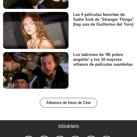
Las 4 películas favoritas de
Sadie Sink de ‘Stranger Things’
(hay una de Guillermo del Toro)
Los ladrones de ‘Mi pobre
angelito’ y los 10 mejores
villanos de películas navideñas
Álbumes de fotos de Cine
SÍGUENOS