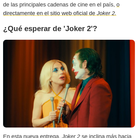
de las principales cadenas de cine en el país,
o
directamente en el sitio web oficial de
Joker 2.
¿Qué esperar de 'Joker 2'?
En esta nueva entrega,
Joker 2
se inclina más hacia