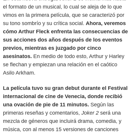
el formato de un musical, lo cual se aleja de lo que
vimos en la primera película, que se caracterizó por
su tono sombrío y su crítica social.
Ahora, veremos
cómo Arthur Fleck enfrenta las consecuencias de
sus acciones dos años después de los eventos
previos, mientras es juzgado por cinco
asesinatos.
En medio de todo esto, Arthur y Harley
se flechan y empiezan una relación en el caótico
Asilo Arkham.
La película tuvo su gran debut durante el Festival
internacional de cine de Venecia, donde recibió
Los Angeles Times
una ovación de pie de 11 minutos.
Según las
primeras reseñas y comentarios,
Joker 2
será una
mezcla de géneros que incluirá drama, comedia, y
música, con al menos 15 versiones de canciones