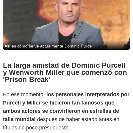
Así es cómo se ve actualmente Dominic Purcell
La larga amistad de Dominic Purcell
TV Insider
y Wenworth Miller que comenzó con
'Prison Break'
En ese momento,
los personajes interpretados por
Purcell y Miller se hicieron tan famosos que
ambos actores se convirtieron en estrellas de
talla mundial
después de haber estado antes en
títulos de poco presupuesto.