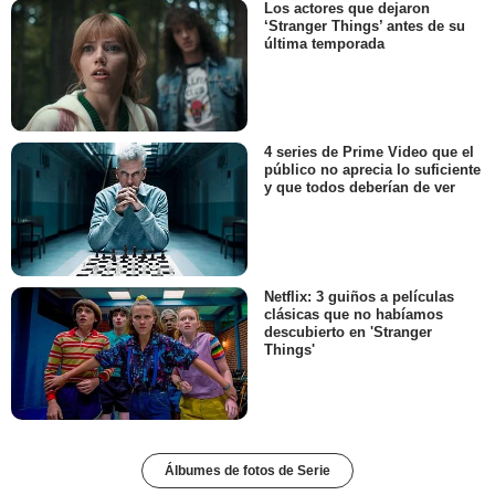
Los actores que dejaron
‘Stranger Things’ antes de su
última temporada
4 series de Prime Video que el
público no aprecia lo suficiente
y que todos deberían de ver
Netflix: 3 guiños a películas
clásicas que no habíamos
descubierto en 'Stranger
Things'
Álbumes de fotos de Serie