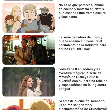
No es lo que parece: el anime
de cocina y fantasía en Netflix
que esconde una trama oscura
y fascinante
La serie ganadora del Emmy
que te enseña sin censura el
nacimiento de la industria para
adultos en HBO Max
Solo tiene 8 episodios y es
aventura mágica: la serie de
fantasía de Disney+ que te
divertirá con su heroína rebelde
y espadachines en la Inglaterra
antigua
Si amaste el cine de Tarantino:
El anime sangriento y
cinematográfico de Crunchyroll