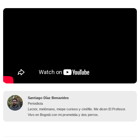
Santiago Díaz Benavides
Periodista
Lector, melómano, miope curioso y cinéfilo. Me dicen El Profesor.
Vivo en Bogotá con mi prometida y dos perros.