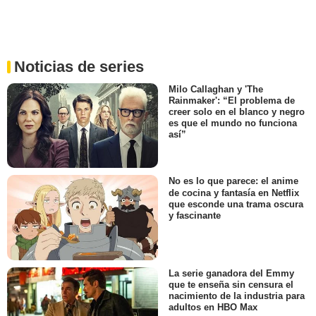
Noticias de series
Milo Callaghan y 'The
Rainmaker': “El problema de
creer solo en el blanco y negro
es que el mundo no funciona
así”
No es lo que parece: el anime
de cocina y fantasía en Netflix
que esconde una trama oscura
y fascinante
La serie ganadora del Emmy
que te enseña sin censura el
nacimiento de la industria para
adultos en HBO Max