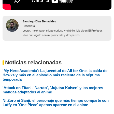
Santiago Díaz Benavides
Periodista
Lector, melómano, miope curioso y cinéfilo. Me dicen El Profesor.
Vivo en Bogotá con mi prometida y dos perros.
Noticias relacionadas
'My Hero Academia': La juventud de All for One, la caída de
Hawks y más en el episodio más reciente de la séptima
temporada
'Attack on Titan', 'Naruto', 'Jujutsu Kaisen' y los mejores
mangas adaptados al anime
Ni Zoro ni Sanji: el personaje que más tiempo comparte con
Luffy en 'One Piece' apenas aparece en el anime