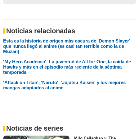
Noticias relacionadas
Esta es la historia de origen más oscura de 'Demon Slayer'
que nunca llegó al anime (es casi tan terrible como la de
Muzan)
'My Hero Academia': La juventud de All for One, la caída de
Hawks y más en el episodio más reciente de la séptima
temporada
'Attack on Titan', 'Naruto', 'Jujutsu Kaisen' y los mejores
mangas adaptados al anime
Noticias de series
Milo Callaghan y 'The