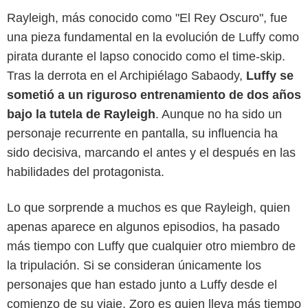
Rayleigh, más conocido como "El Rey Oscuro", fue
una pieza fundamental en la evolución de Luffy como
pirata durante el lapso conocido como el time-skip.
Tras la derrota en el Archipiélago Sabaody,
Luffy se
sometió a un riguroso entrenamiento de dos años
bajo la tutela de Rayleigh
. Aunque no ha sido un
personaje recurrente en pantalla, su influencia ha
sido decisiva, marcando el antes y el después en las
habilidades del protagonista.
Lo que sorprende a muchos es que Rayleigh, quien
apenas aparece en algunos episodios, ha pasado
más tiempo con Luffy que cualquier otro miembro de
Crunchyroll
la tripulación. Si se consideran únicamente los
personajes que han estado junto a Luffy desde el
comienzo de su viaje, Zoro es quien lleva más tiempo